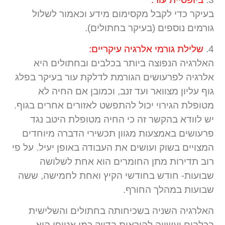
בעיקר כדי לקבל מקסימום מידע וכאמור לשלול
גורמים נוספים (בעיקר בחתולים).
4.
שלילת גורמי אלרגיה עיקריים:
האלרגיה הנפוצה ביותר בכלבים ובחתולים היא
אלרגיה לפרעושים הגורמת לדלקת עור בעיקר בפלג
גוף עליון מצוואר ועד זנב, וכמובן אם החיה לא
מטופלת הגירוי יכול להתפשט לאזורים אחרים בגוף.
יש לוודא בהקשר זה כי החיה מטופלת היטב נגד
פרעושים באמצעות מגוון תכשירי הדברה מיוחדים
המצויים בשוק ועושים את העבודה באופן יעיל. על פי
רוב תדירות מתן החומרים הוא אחת לשלושה
שבועות- חודש בחודשי הקיץ ואחת לחמישה, ששה
שבועות במהלך החורף.
האלרגיה השניה בשכיחותה בחתולים והשלישית
בכלבים ועשויה להיראות בדיוק כמו אטופי היא