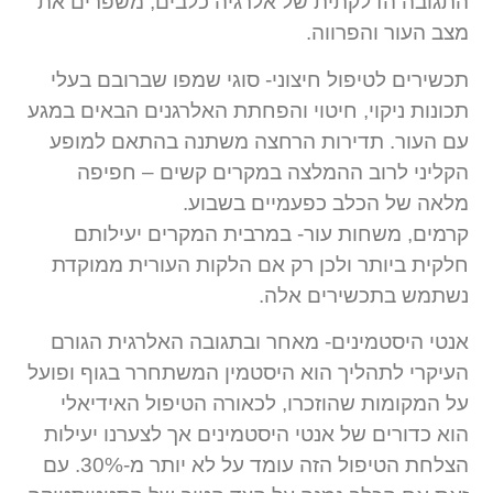
התגובה הדלקתית של אלרגיה כלבים, משפרים את
מצב העור והפרווה.
תכשירים לטיפול חיצוני- סוגי שמפו שברובם בעלי
תכונות ניקוי, חיטוי והפחתת האלרגנים הבאים במגע
עם העור. תדירות הרחצה משתנה בהתאם למופע
הקליני לרוב ההמלצה במקרים קשים – חפיפה
מלאה של הכלב כפעמיים בשבוע.
קרמים, משחות עור- במרבית המקרים יעילותם
חלקית ביותר ולכן רק אם הלקות העורית ממוקדת
נשתמש בתכשירים אלה.
אנטי היסטמינים- מאחר ובתגובה האלרגית הגורם
העיקרי לתהליך הוא היסטמין המשתחרר בגוף ופועל
על המקומות שהוזכרו, לכאורה הטיפול האידיאלי
הוא כדורים של אנטי היסטמינים אך לצערנו יעילות
הצלחת הטיפול הזה עומד על לא יותר מ-30%. עם