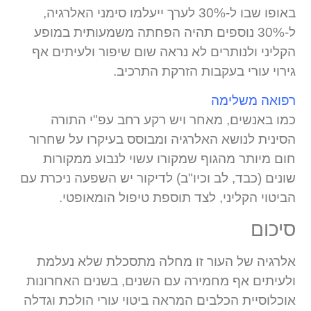
באופו שבו ל-30% לערך ייעלמו סימני האלרגיה,
ל-30% נוספים תהיה הפחתה משמעותית במופע
הקליני ולנותרים לא נראה שום שיפור ולעיתים אף
גירוי עורי בעקבות הזרקת התרכיב.
רפואה משלימה
כמו באנשים, מאחר ויש רקע רחב עפ"י התורה
הסינית לנושא האלרגיה ומבוסס בעיקרו על שחרור
חום מיותר מהגוף שמקורו עשוי לנבוע ממקורות
שונים (כבד, לב וכיו"ב) לדיקור יש השפעה ניכרת עם
הביטוי הקליני, לצד תוספת טיפול הומאופטי.
סיכום
אלרגיה של העור זו מחלה מתסכלת שלא נעלמת
ולעיתים אף מחמירה עם השנים, בשנים האחרונות
אוכלוסיית הכלבים המראה ביטוי עורי הולכת וגדלה