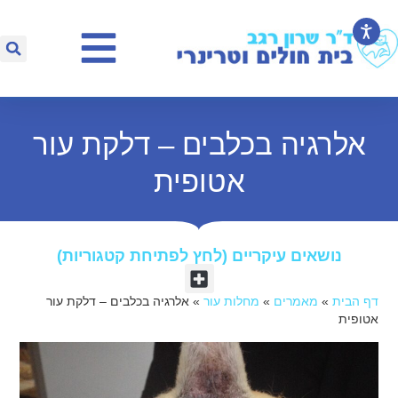
אלרגיה בכלבים – דלקת עור
אטופית
נושאים עיקריים (לחץ לפתיחת קטגוריות)​
דף הבית
»
מאמרים
»
מחלות עור
»
אלרגיה בכלבים – דלקת עור
אטופית