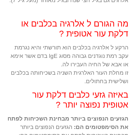
אלרגים גם בגיל חצי שנה ובגיל מאוחר (מעל גיל 7).
מה הגורם ל אלרגיה בכלבים או
דלקת עור אטופית ?
הרקע ל אלרגיה בכלבים הוא תורשתי והיא נגרמת
עקב רמת נוגדנים גבוהה מסוג IgE בדם אשר אימא
או אבא של החיה העבירו לה.
זו מחלת העור האלרגית השניה בשכיחותה בכלבים
ושלישית בחתולים.
באיזה גזעי כלבים דלקת עור
אטופית נפוצה יותר ?
הגזעים הנפוצים ביותר מבחינת השכיחות לפתח
את הסימפטומים הם:
הגזעים הנפוצים ביותר