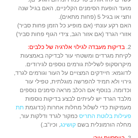
מועד הופעת הסימנים הקליניים, האם בגיל שנה
וחצי או בגיל 5 (פחות מתאים).
האם רקע עונתי (אם מופיע כל הזמן פחות סביר)
אזורי הגרד (אם אזור הגב, צידי הגוף פחות סביר)
2.
בדיקות מעבדה לגילוי אלרגיה של
כלבים:
לקיחת מגרדים ומשטחי עור לבדיקה באמצעות
מיקרוסקופ לשלילת גורמים נוספים לגירודים.
לדוגמא: חיידקים המצויים על העור וגורמים לגרד,
גירוי ולא תמיד להפרשה מוגלתית, טפילי עור
וכדומה. בנוסף אם הכלב מראה סימנים נוספים
מלבד הגרד יש לעיתים לבצע בדיקות נוספות
מעמיקות כדי לשלול מחלות אחרות (כדוגמת
תת
פעילות בלוטת התריס
כמקור לגרד ודלקות עור,
מחלה הורמונלית בשם
קושינג
, וכיו"ב.)
3.
ביופסיית עור: