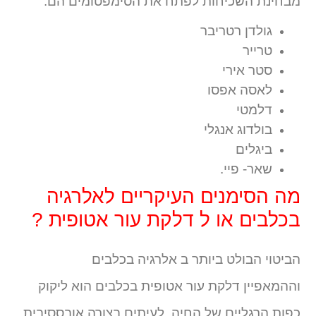
מבחינת השכיחות לפתח את הסימפטומים הם:
גולדן רטריבר
טרייר
סטר אירי
לאסה אפסו
דלמטי
בולדוג אנגלי
ביגלים
שאר- פיי.
מה הסימנים העיקריים לאלרגיה
בכלבים או ל דלקת עור אטופית ?
הביטוי הבולט ביותר ב אלרגיה בכלבים
וההמאפיין דלקת עור אטופית בכלבים הוא ליקוק
כפות הרגליים של החיה, לעיתים בצורה אובססיבית