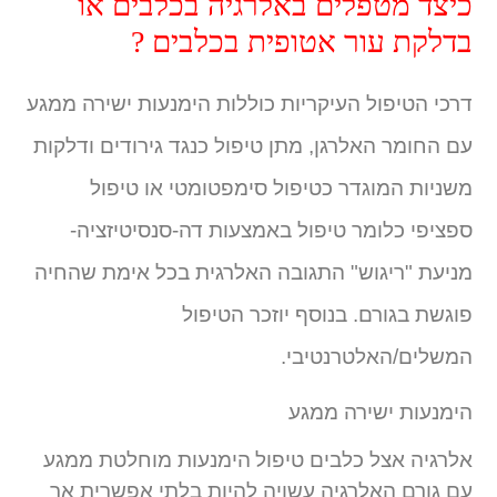
כיצד מטפלים באלרגיה בכלבים או
בדלקת עור אטופית בכלבים ?
דרכי הטיפול העיקריות כוללות הימנעות ישירה ממגע
עם החומר האלרגן, מתן טיפול כנגד גירודים ודלקות
משניות המוגדר כטיפול סימפטומטי או טיפול
ספציפי כלומר טיפול באמצעות דה-סנסיטיזציה-
מניעת "ריגוש" התגובה האלרגית בכל אימת שהחיה
פוגשת בגורם. בנוסף יוזכר הטיפול
המשלים/האלטרנטיבי.
הימנעות ישירה ממגע
אלרגיה אצל כלבים טיפול
הימנעות מוחלטת ממגע
עם גורם האלרגיה עשויה להיות בלתי אפשרית אך