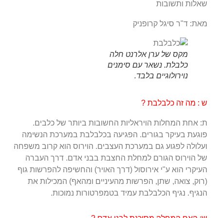
שאלות ותשובות
מאת: ד"ר סיגל קרופניק
מקס של ערן אלרנט חלה
כלבלת. נשאר עם סימנים
נוירולוגיים בלבד.
ש : מה זה כלבלבת ?
ת: אחת המחלות הויראליות החשובות ביותר של כלבים.
פוגעת בעיקר בגורים. הפגיעה בכלבלבת במערכת הנשימה
ועלולה לפגוע גם במערכת העצבים. הוירוס הוא קרוב משפחה
של הוירוס הגורם למחלת החצבת בבני אדם. דרך העברה
העיקרי הוא ע"י אירוסול (דרך האויר) והחשיפה להפרשות גוף
(רוק, צואה, שתן, הפרשות מהעיניים ומהאף) המכילות את
הנגיף. נגיף הכלבלבת עמיד בטמפרטורות נמוכות.