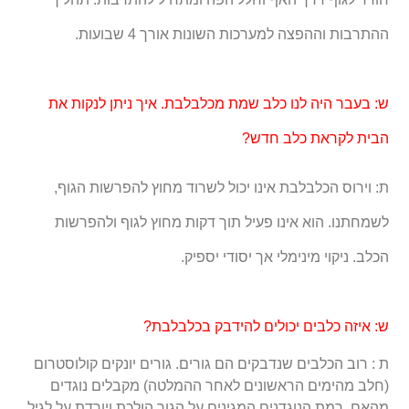
ההתרבות וההפצה למערכות השונות אורך 4 שבועות.
ש: בעבר היה לנו כלב שמת מכלבלבת. איך ניתן לנקות את
הבית לקראת כלב חדש?
ת: וירוס הכלבלבת אינו יכול לשרוד מחוץ להפרשות הגוף,
לשמחתנו. הוא אינו פעיל תוך דקות מחוץ לגוף ולהפרשות
הכלב. ניקוי מינימלי אך יסודי יספיק.
ש: איזה כלבים יכולים להידבק בכלבלבת?
ת : רוב הכלבים שנדבקים הם גורים. גורים יונקים קולוסטרום
(חלב מהימים הראשונים לאחר ההמלטה) מקבלים נוגדים
מהאם. רמת הנוגדנים המגינים על הגור הולכת ויורדת על לגיל