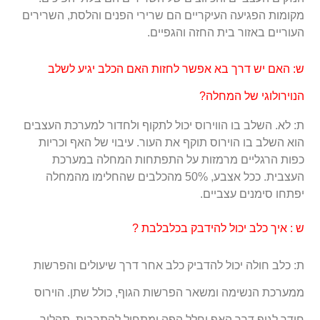
מקומות הפגיעה העיקריים הם שרירי הפנים והלסת, השרירים
העוריים באזור בית החזה והגפיים.
ש: האם יש דרך בא אפשר לחזות האם הכלב יגיע לשלב
הנוירולוגי של המחלה?
ת: לא. השלב בו הווירוס יכול לתקוף ולחדור למערכת העצבים
הוא השלב בו הוירוס תוקף את העור. עיבוי של האף וכריות
כפות הרגליים מרמזות על התפתחות המחלה במערכת
העצבית. ככל אצבע, 50% מהכלבים שהחלימו מהמחלה
יפתחו סימנים עצביים.
ש : איך כלב יכול להידבק בכלבלבת ?
ת: כלב חולה יכול להדביק כלב אחר דרך שיעולים והפרשות
ממערכת הנשימה ומשאר הפרשות הגוף, כולל שתן. הוירוס
חודר לגוף דרך האף וחלל הפה ומתחיל להתרבות. תהליך