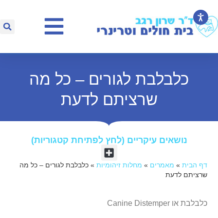
כלבלבת לגורים – כל מה
שרציתם לדעת
נושאים עיקריים (לחץ לפתיחת קטגוריות)​
דף הבית
»
מאמרים
»
מחלות זיהומיות
»
כלבלבת לגורים – כל מה
שרציתם לדעת
כלבלבת או Canine Distemper