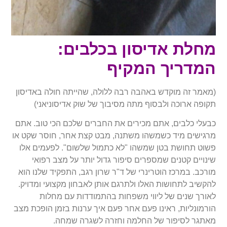
מחלת אדיסון בכלבים:
המדריך המקיף
(מאמר זה מוקדש באהבה רבה ללולה, שהייתה חולה באדיסון
תקופה ארוכה ולבסוף מתה מסיבוך של שוק אדיסוניאני)
כבעלי כלבים, אתם מכירים את החברים שלכם הכי טוב. אתם
מרגישים מיד כשמשהו משתנה, מבט קצת אחר, חוסר שקט או
פשוט תחושת בטן שמשהו "לא כתמול שלשום". לפעמים אלו
שינויים קטנים שמספרים סיפור גדול יותר על מצב רפואי
מורכב. במרכז הוטרינרי של ד"ר שרון רגב, התפקיד שלנו הוא
להקשיב לתחושות האלו ולתרגם אותן לאבחון מקצועי ומדויק.
לאורך שנים של ליווי משפחות בהתמודדות עם מחלות
הורמונליות, ראינו פעם אחר פעם איך ערנות בזמן הופכת מצב
מאתגר לסיפור של החלמה וחזרה לשגרה שמחה.