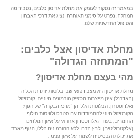
במאמר זה נסקור לעומק את מחלת אדיסון כלבים, נסביר מהי
המחלה, נפרט על סימני האזהרה ונציג את דרכי האבחון
והטיפול החדשניות שלנו.
מחלת אדיסון אצל כלבים:
"המתחזה הגדולה"
מהי בעצם מחלת אדיסון?
מחלת אדיסון היא מצב רפואי שבו בלוטות יותרת הכליה
(האדרנל) אינן מייצרות מספיק הורמונים חיוניים, קורטיזול
ואלדוסטרון. הבלוטות הללו הן "מרכז הבקרה" של הגוף:
הקורטיזול חיוני להתמודדות עם סטרס ולוויסות חילוף
החומרים, בעוד האלדוסטרון אחראי על איזון המלחים
(אלקטרוליטים) ולחץ הדם. ללא ההורמונים הללו, הגוף מאבד
את יכולתו הבסיסית לשמור על איזון פנימי.