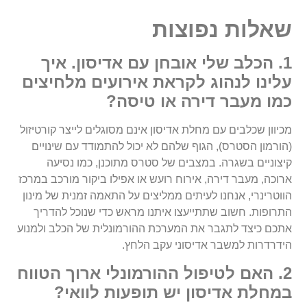
שאלות נפוצות
1. הכלב שלי אובחן עם אדיסון. איך
עלינו לנהוג לקראת אירועים מלחיצים
כמו מעבר דירה או טיסה?
מכיוון שכלבים עם מחלת אדיסון אינם מסוגלים לייצר קורטיזול
(הורמון הסטרס), הגוף שלהם לא יכול להתמודד עם שינויים
קיצוניים בשגרה. במצבים של סטרס מתוכנן, כמו נסיעה
ארוכה, מעבר דירה, אירוח רועש או אפילו ביקור מורכב במרכז
הווטרינרי, אנחנו לעיתים ממליצים על התאמה זמנית של מינון
התרופות. חשוב שתתייעצו איתנו מראש כדי שנוכל להדריך
אתכם כיצד לתגבר את המערכת ההורמונלית של הכלב ולמנוע
הידרדרות למשבר אדיסוני עקב הלחץ.
2. האם לטיפול ההורמונלי ארוך הטווח
במחלת אדיסון יש תופעות לוואי?