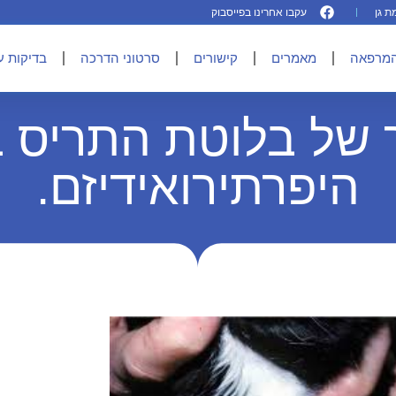
עקבו אחרינו בפייסבוק
המרפאה
מאמרים
קישורים
סרטוני הדרכה
בדיקות ע
 של בלוטת התריס 
היפרתירואידיזם.