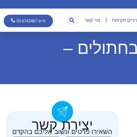
יניים מקיפות
צור קשר
חייגו:03-6742467
בחתולים –
יצירת קשר
השאירו פרטים ונשוב אליכם בהקדם