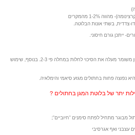
)
- מהווה 1-2% מהמקרים
ם- ייתכן גורם חיסוני.
מחקרים מראים כי הזנה בלעדית במזון משומר מעלה את הסיכוי לחלות במחלה פי 2-3. בנוסף, שימוש
היא נפוצה פחות בחתולים מגזע סיאמי והימלאיה.
לות יתר של בלוטת המגן בחתולים ?
ול מבוגר מתחיל לפתח סימנים "חיוביים";
ם עצבני ואף אגרסיבי