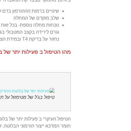
שינויים ברמות הההורמון בדם ל
שלב מוקדם של המחלה
נוכחות מחלה נוספת- בכל זאת 
נחזור על בדיקת T4 ובמידת הצורך TSH.
מהו הטיפול ב פעילות יתר של 
טיפול בג'ל של מטימזול על תנ
הטיפול העיקרי ב פעילות יתר של בל
חומר המדכא ייצור הורמוני הבלוטה. זהו