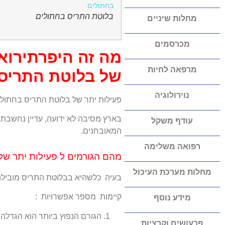
בלוטת התריס בחתולים
מחלות שיניים
מכרסמים
מה זה היפרתירואי
מרפאה לחיות
של בלוטת התריס 
נוירולוגיה
פעילות יתר של בלוטת התריס בחתולים
עודף משקל
המאובחנים.
רפואה משלימה
מהם הגורמים ל פעילות יתר של
מחלות מערכת העיכול
בעיה כלשהיא בבלוטת התריס מובילה להפר
קיימות מספר אפשרויות :
מידע נוסף
פרעושים וקרציות