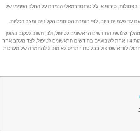
, קפסולות, סירופ או ג'ל טרנסדרמאלי הנמרח על החלק הפנימי של
במהלך שלושת החודשים הראשונים לטיפול, ולכן חשוב לעקוב באופן
מדידה של רמות T4 אחת לשבועיים בחודשים הראשונים לטיפול, לצד מעקב אחר
חתול. לוודא שטיפול בבלוטת התריס לא מוביל להחמרה של מערכות
 ב