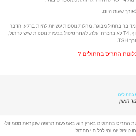
אורך שעות היום.
מדובר בחתול מבוגר, מחלות נוספות עשויות להיות ברקע. הדבר
גורם לירידה בקצב המטבולי בגוף, T4 לא בהכרח יעלה. לאחר טיפול בבעיות נוספות שיש לחתול,
בלוטת התריס בחתולים ?
וך האוזן
וטת התריס בחתולים בארץ הוא באמצעות תרופה שנקראת מטמיזול-,
 טיפול יומיומי לכל חיי החתול.