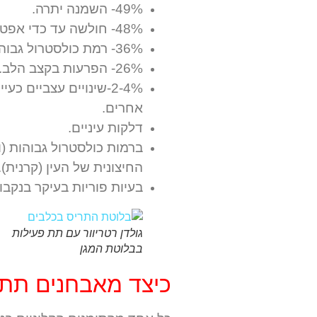
49%- השמנה יתרה.
48%- חולשה עד כדי אפטיות.
36%- רמת כולסטרול גבוהה בדם, וכן ביטויי אנמיה שונים.
26%- הפרעות בקצב הלב.
2-4%-שינויים עצביים 
אחרים.
דלקות עיניים.
ברמות כולסטרול גבוהות (
החיצונית של העין (קרנית).
בעיות פוריות בעיקר בנקבו
גולדן רטריוור עם תת פעילות
בבלוטת המגן
כיצד מאבחנים תת 