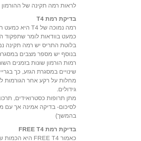
לראות רמה תקינה של ההורמון 
בדיקת רמת T4
רמה נמוכה של 4
בלוטת התריס יש רמה תקינה נמוכה
בנוסף יש מספר מצבים במסגרתם
רמות הורמון שונות בזמנים השו
שינויים במסגרת הגזע, כך בגרי
מחלות על רקע אחר הגורמות ליר
גידולים.
מתן תרופות כסטרואידים, תרכובו
בהמשך)
בדיקת רמת FREE T4