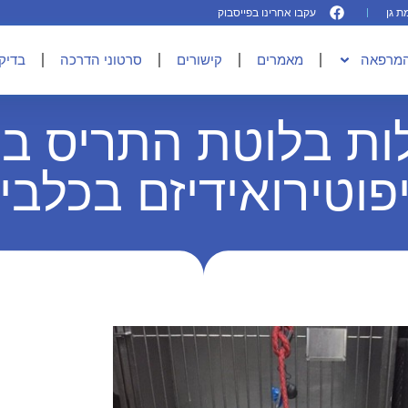
עקבו אחרינו בפייסבוק
המרפאה
מאמרים
קישורים
סרטוני הדרכה
בדיקו
ות בלוטת התריס בכ
פוטירואידיזם בכלבי