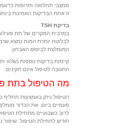
ממצבי תחלואה ותרופות כדוגמת T4
זו אחת הבדיקות האמינות ביות
בדיקת TSH
במרבית המקרים של תת פעילות 
המומלצת לביסוס האבחון.
קיימות בדיקות נוספות (שלא י
התגובה לטיפול אינם תקינים.
מה הטיפול בתת פע
הטיפול ניתן באמצעות תחליף סי
פעמיים ביום. את הכדור מומלץ 
לרוב כשבועיים מתחילת הטיפול
חודש לתחילת הטיפול. שיפור ניכר בבעיות עור 4-6