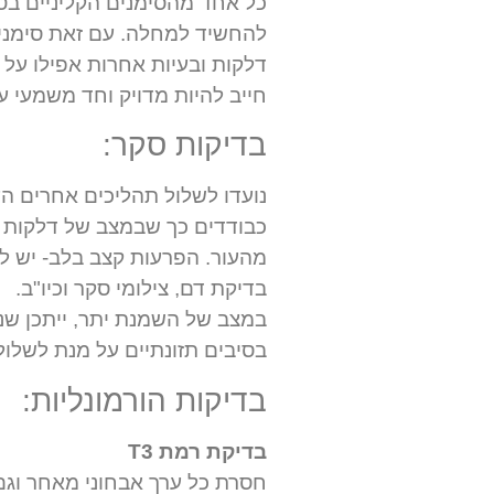
כל אחד מהסימנים הקליניים בט
להחשיד למחלה. עם זאת סימנים
דלקות ובעיות אחרות אפילו על 
חייב להיות מדויק וחד משמעי על
בדיקות סקר:
נועדו לשלול תהליכים אחרים הע
כבודדים כך שבמצב של דלקות ע
מהעור. הפרעות קצב בלב- יש לבצ
בדיקת דם, צילומי סקר וכיו"ב.
במצב של השמנת יתר, ייתכן שנ
בסיבים תזונתיים על מנת לשלו
בדיקות הורמונליות:
בדיקת רמת T3
חסרת כל ערך אבחוני מאחר וג