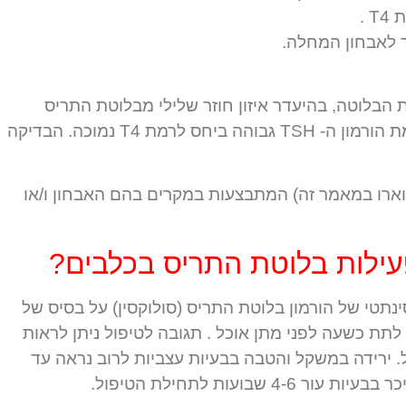
 .
ר לאבחון המחלה.
הבלוטה, בהיעדר איזון חוזר שלילי מבלוטת התריס
לבלוטת יותרת המוח נמצא שרמת הורמון ה- TSH גבוהה ביחס לרמת T4 נמוכה. הבדיקה
תוארו במאמר זה) המתבצעות במקרים בהם האבחון ו/או
ילות בלוטת התריס בכלבים?
נתטי של הורמון בלוטת התריס (סולוקסין) על בסיס של
לתת כשעה לפני מתן אוכל . תגובה לטיפול ניתן לראות
. ירידה במשקל והטבה בבעיות עצביות לרוב נראה עד
 שבועות לתחילת הטיפול.