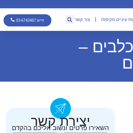
ת עיניים מקיפות
צור קשר
חייגו:03-6742467
לבים –
ם
יצירת קשר
השאירו פרטים ונשוב אליכם בהקדם