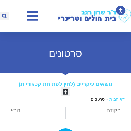
סרטונים
נושאים עיקריים (לחץ לפתיחת קטגוריות)​
דף הבית
»
סרטונים
הקודם
הבא
סירוס כלבים וחתולים
שאלות ותשובות