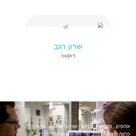
שרון רגב
דוקטור
אלופים , מקצועיים ברמות ושירות מדהים . אחרי
שירות ברמה אחר
פחות מיממה הכלב שלי חזר לעצמו אחרי סירוס
המרפאה נקייה ו