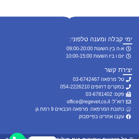
ימי קבלה ומענה טלפוני:
א-ה בין השעות 09:00-20:00
יום ו ביו השעות 10:00-15:00
יצירת קשר
טל' מרפאה 03-6742467
במקרים דחופים 054-2226210
פקס: 03-6781402
דוא"ל: office@regevet.co.il
כתובת המרפאה: מרפאה הכבאים 9 רמת גן
עקבו אחרינו בפייסבוק