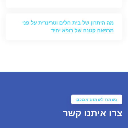
מה היתרון של בית חלים וטרינרית על פני
מרפאה קטנה של רופא יחיד
נשמח לשמוע ממכם
צרו איתנו קשר