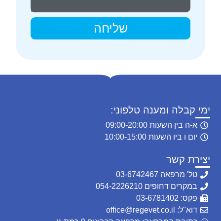
שליחה
ימי קבלה ומענה טלפוני:
א-ה בין השעות 09:00-20:00
יום ו ביו השעות 10:00-15:00
יצירת קשר
טל' מרפאה 03-6742467
במקרים דחופים 054-2226210
פקס: 03-6781402
דוא"ל: office@regevet.co.il