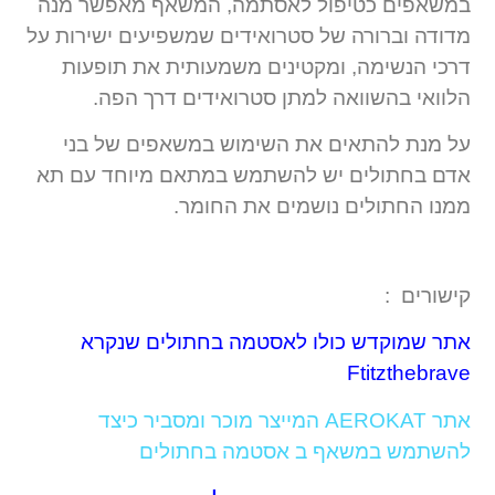
במשאפים כטיפול לאסתמה, המשאף מאפשר מנה
מדודה וברורה של סטרואידים שמשפיעים ישירות על
דרכי הנשימה, ומקטינים משמעותית את תופעות
הלוואי בהשוואה למתן סטרואידים דרך הפה.
על מנת להתאים את השימוש במשאפים של בני
אדם בחתולים יש להשתמש במתאם מיוחד עם תא
ממנו החתולים נושמים את החומר.
קישורים :
אתר שמוקדש כולו לאסטמה בחתולים שנקרא
Ftitzthebrave
אתר AEROKAT המייצר מוכר ומסביר כיצד
להשתמש במשאף ב אסטמה בחתולים