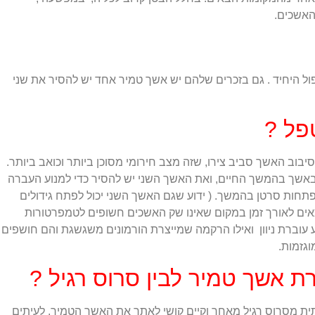
האשכים.
ל היחיד . גם בזכרים שלהם יש אשך טמיר אחד יש להסיר את שני
פל ?
וב האשך סביב צירו, שזה מצב חירומי מסוכן ביותר וכואב ביותר.
באשך בהמשך החיים, ואת האשך השני יש להסיר כדי למנוע העברה
תחות סרטן בהמשך. ( ידוע שגם האשך השני יכול לפתח גידולים
אים לאורך זמן במקום שאינו שק האשכים חשופים לטמפרטורות
ע עוברת ניוון ואילו הרקמה שמייצרת הורמונים משגשגת והם חושפים
גזמות.
 אשך טמיר לבין סרוס רגיל ?
ת מסרוס רגיל מאחר וקיים קושי לאתר את האשך הטמיר, לעיתים