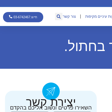
ת עיניים מקיפות
צור קשר
חייגו:03-6742467
 בחתול.
יצירת קשר
השאירו פרטים ונשוב אליכם בהקדם