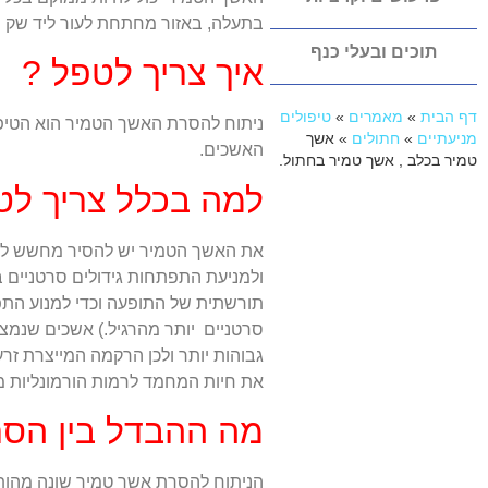
בתעלה, באזור מחתחת לעור ליד שק 
תוכים ובעלי כנף
איך צריך לטפל ?
דף הבית
»
מאמרים
»
טיפולים
ניתוח להסרת האשך הטמיר הוא הטיפו
מניעתיים
»
חתולים
»
אשך
האשכים.
טמיר בכלב , אשך טמיר בחתול.
למה בכלל צריך לט
את האשך הטמיר יש להסיר מחשש לסיב
ולמניעת התפתחות גידולים סרטניים 
תורשתית של התופעה וכדי למנוע התפ
סרטניים יותר מהרגיל.) אשכים שנמצ
גבוהות יותר ולכן הרקמה המייצרת זר
את חיות המחמד לרמות הורמונליות מו
מה ההבדל בין הסרת
הניתוח להסרת אשך טמיר שונה מהותי