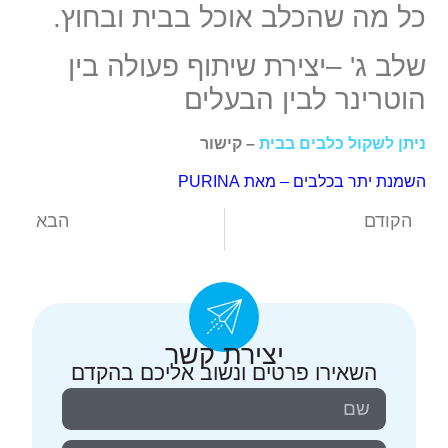
כל מה שהכלב אוכל בבית ובחוץ.
שלב ג' –יצירת שיתוף פעולה בין
הוטרינר לבין הבעלים
ניתן לשקול כלבים בבית
– קישור
השמנת יתר בכלבים – מאת PURINA
הקודם
הבא
עודף משקל בכלבים – כיצד לשקול או להעריך את מסת הגוף של חיית המחמד שלכם – בבית.
אשך טמיר בכלב , אשך טמיר בחתול.
יצירת קשר
השאירו פרטים ונשוב אליכם בהקדם