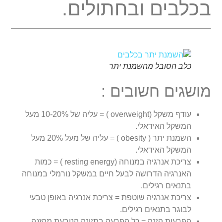
בכלבים ובחתולים.
כלב הסובל מהשמנת יתר
מושגים חשובים :
עודף משקל (overweight ) = עליה של 10-20% מעל
המשקל האידאלי.
השמנת יתר ( obesity ) = עליה של מעל 20% מעל
המשקל האידאלי.
צריכת אנרגיה במנוחה (resting energy ) = כמות
האנרגיה הדרושה לבעל חיים במשקל נורמלי במנוחה
בתנאים רגילים.
צריכת אנרגיה שוטפת = צריכת אנרגיה באופן טבעי
לבוגר בתנאים רגילים.
הפרעות הזנה = כל הפרעה בתזונה הנובעת מהזנה