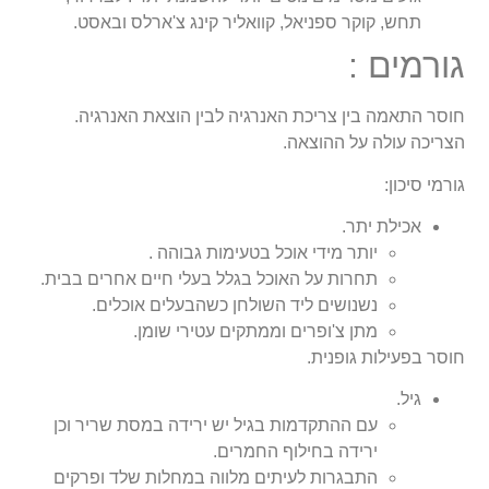
תחש, קוקר ספניאל, קוואליר קינג צ'ארלס ובאסט.
גורמים :
חוסר התאמה בין צריכת האנרגיה לבין הוצאת האנרגיה.
הצריכה עולה על ההוצאה.
גורמי סיכון:
אכילת יתר.
יותר מידי אוכל בטעימות גבוהה .
תחרות על האוכל בגלל בעלי חיים אחרים בבית.
נשנושים ליד השולחן כשהבעלים אוכלים.
מתן צ'ופרים וממתקים עטירי שומן.
חוסר בפעילות גופנית.
גיל.
עם ההתקדמות בגיל יש ירידה במסת שריר וכן
ירידה בחילוף החמרים.
התבגרות לעיתים מלווה במחלות שלד ופרקים