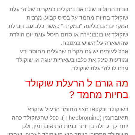
בבית החולים שלנו אנו נתקלים במקרים של הרעלת
שוקולד בחיות מחמד על בסיס קבוע, מרבית
המקרים הם בליעה "במקרה" כאשר כלב גנב חבילת
שוקולד או בונבוניירה
או סתם חיסל עוגת יום הולדת
שהושארה על השיש במטבח.
אבל לעיתים יש גם מקרים שבעלים מחוסר ידע
ומודעות פינק את כלבו בשאריות עוגה או שוקולד
וגרם לו להרעלת שוקולד.
מה גורם ל הרעלת שוקולד
בחיות מחמד ?
בשוקולד ובקקאו מצוי החומר הרעיל שנקרא
תיאוברומין (Theobromine ). ככל שהשוקולד כהה
יותר כך גדולה בו יותר כמות התיאוברומין, ולכן
השוקולד המסוכן ביותר הוא השוקולד לאפיה, ואחריו