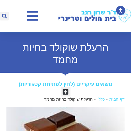
הרעלת שוקולד בחיות
מחמד
נושאים עיקריים (לחץ לפתיחת קטגוריות)​
דף הבית
»
כללי
»
הרעלת שוקולד בחיות מחמד