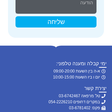
שליחה
ימי קבלה ומענה טלפוני:
א-ה בין השעות 09:00-20:00
יום ו ביו השעות 10:00-15:00
יצירת קשר
טל' מרפאה 03-6742467
במקרים דחופים 054-2226210
פקס: 03-6781402