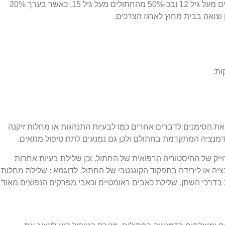
המחלה פוגעת בכ-20% מכלל החתולים מעל גיל 12 ובכ-50% מהחתולים מעל גיל 15, כאשר בערך 20%
וצואה בבית מחוץ לארגז הצרכים.
ות.
את הסימנים לדברים אחרים כמו לבעיות התנהגות או מחלות זיקנה
 לדמנציה המתקדמת בחתולם ולכן גם נמנעים לתת טיפול מתאים.
וייק של ההיסטוריה הרפואית של החתול, וכן שלילת בעיות אחרות
ציה או לירידה בתפקוד הקוגנטבי של החתול, לדוגמא : שלילת מחלות
ות בדרכי השתן. שלילת כאבים ראומטיים וכאבי מפרקים הנפוצים מאוד