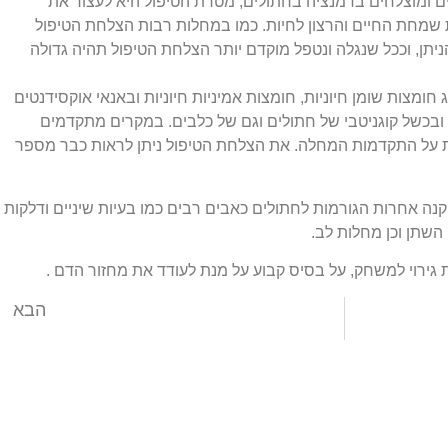
בים ומוצלחים בדמנציה בחתולים, מטרת הטיפול היא לעצור את
שמחת החיים והרצון לחיות. כמו במחלות רבות הצלחת הטיפול
ניתן, וככל שנגלה ונטפל מוקדם יותר הצלחת הטיפול תהיה גדולה
 חומצות שומן חיוניות, חומצות אמיניות חיוניות ובאנאי אוקסידנטים
 ובכשל קוגניטבי של חתולים וגם של כלבים. במקרים מתקדמים
ל התקדמות המחלה. את הצלחת הטיפול ניתן לראות כבר מספר
ה אחרות הגורמות לחתולים כאבים רבים כמו בעיות שיניים ודלקות
 השתן וכן מחלות לב.
גירוי למשחק, על בסיס קבוע על מנת לעודד את מחזור הדם .
הבא
תכנית בריאות לחתולים