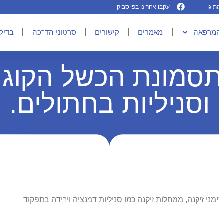
עקבו אחרינו בפייסבוק
המרפאה
מאמרים
קישורים
סרטוני הדרכה
בדיקו
תסמונת הכשל הקוגני
וסניליות בחתולים.
ני זיקנה, ממחלות זיקנה כמו סניליות דמנציה וירידה בתפקוד