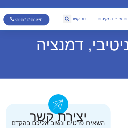
ת עיניים מקיפות
צור קשר
חייגו:03-6742467
טיבי, דמנציה
יצירת קשר
השאירו פרטים ונשוב אליכם בהקדם