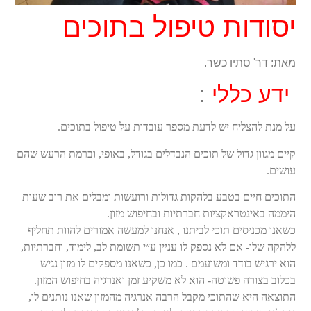
יסודות טיפול בתוכים
מאת: דר' סתיו כשר.
ידע כללי
:
על מנת להצליח יש לדעת מספר עובדות על טיפול בתוכים.
קיים מגוון גדול של תוכים הנבדלים בגודל, באופי, וברמת הרעש שהם
עושים.
התוכים חיים בטבע בלהקות גדולות ורועשות ומבלים את רוב שעות
היממה באינטראקציות חברתיות ובחיפוש מזון.
כשאנו מכניסים תוכי לביתנו , אנחנו למעשה אמורים להוות תחליף
ללהקה שלו- אם לא נספק לו עניין ע״י תשומת לב, לימוד, וחברתיות,
הוא ירגיש בודד ומשועמם . כמו כן, כשאנו מספקים לו מזון נגיש
בכלוב בצורה פשוטה- הוא לא משקיע זמן ואנרגיה בחיפוש המזון.
התוצאה היא שהתוכי מקבל הרבה אנרגיה מהמזון שאנו נותנים לו,