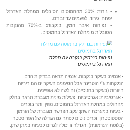
• גירוד: 30% מהחמוסים הסובלים ממחלת האדרנל
יפתחו גירוד. לפעמים עד זב דם.
• נפיחות איבר המין, בנקבות: ב-70% מהנקבות
הסובלות מ מחלת האדרנל בחמוסים.
נפיחות בנרתיק בנקבה עם מחלת
האדרנל בחמוסים
• אנמיה: בעיקר בנקבות. אנמיה תראה בבדיקות הדם
הנלקחות ע"י הוטרינר אבל הסימנים העיקריים הם ריריות
חיוורות (בעיקר בחניכיים) וחולשה לא אופיינית.
• אגרסיביות: אגרסיביות ופעילות מינית מוגברת תראה בחלק
מהחולים במחלת האדרנל בחמוסים. נפוץ יותר בזכרים.
• בעיות במערכת השתן: עקב הפרשה מוגברת של הורמון
הטסטוסטרון, זכרים נוטים לפתח גם הגדלה של הפרוסטטה
(בלוטת הערמונית). הגדלה זו יכולה לגרום לבעיות במתן שתן.