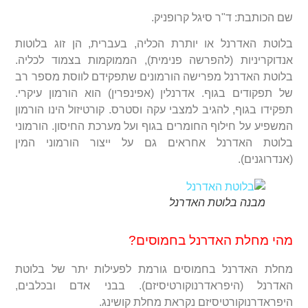
שם הכותבת: ד"ר סיגל קרופניק.
בלוטת האדרנל או יותרת הכליה, בעברית, הן זוג בלוטות
אנדוקריניות (להפרשה פנימית), הממוקמות בצמוד לכליה.
בלוטת האדרנל מפרישה הורמונים שתפקידם לווסת מספר רב
של תפקודים בגוף. אדרנלין (אפינפרין) הוא הורמון עיקרי.
תפקידו בגוף, להגיב למצבי עקה וסטרס. קורטיזול הינו הורמון
המשפיע על חילוף החומרים בגוף ועל מערכת החיסון. הורמוני
בלוטת האדרנל אחראים גם על ייצור הורמוני המין
(אנדרוגנים).
מבנה בלוטת האדרנל
מהי מחלת האדרנל בחמוסים?
מחלת האדרנל בחמוסים גורמת לפעילות יתר של בלוטת
האדרנל (היפראדרנוקורטיסיזם). בבני אדם ובכלבים,
היפראדרנוקורטיסיזם נקראת מחלת קושינג.