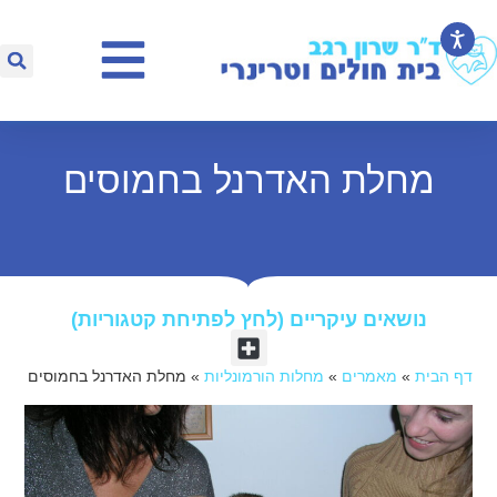
מחלת האדרנל בחמוסים
נושאים עיקריים (לחץ לפתיחת קטגוריות)​
דף הבית
»
מאמרים
»
מחלות הורמונליות
»
מחלת האדרנל בחמוסים