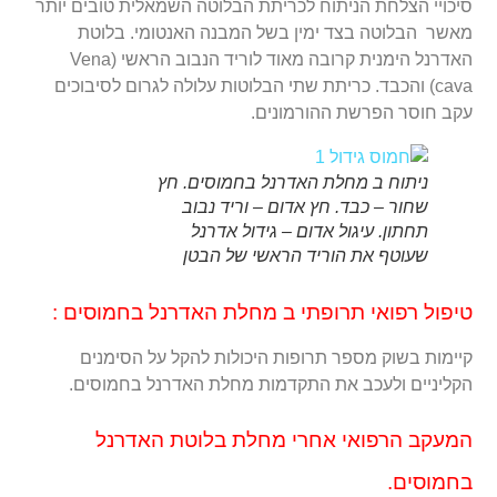
סיכויי הצלחת הניתוח לכריתת הבלוטה השמאלית טובים יותר
מאשר הבלוטה בצד ימין בשל המבנה האנטומי. בלוטת
האדרנל הימנית קרובה מאוד לוריד הנבוב הראשי (Vena
cava) והכבד. כריתת שתי הבלוטות עלולה לגרום לסיבוכים
עקב חוסר הפרשת ההורמונים.
ניתוח ב מחלת האדרנל בחמוסים. חץ
שחור – כבד. חץ אדום – וריד נבוב
תחתון. עיגול אדום – גידול אדרנל
שעוטף את הוריד הראשי של הבטן
טיפול רפואי תרופתי ב מחלת האדרנל בחמוסים :
קיימות בשוק מספר תרופות היכולות להקל על הסימנים
הקליניים ולעכב את התקדמות מחלת האדרנל בחמוסים.
המעקב הרפואי אחרי מחלת בלוטת האדרנל
בחמוסים.