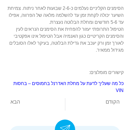
הסימנים הקליניים נעלמים כ-2-6 שבועות לאחר ניתוח. צמיחת
השיער יכולה לקחת זמן עד להשלמה מלאה של הפרווה, אפילו
עד 5-6 חודשים ומחלת הבלוטה נעצרת.
הטיפול התרופתי יעזור להפחית את הסימנים הנראים לעין
והסימנים הקריטיים כגון האנמיה אבל הטיפול אינו אפקטיבי
לאורך זמן ורק יעכב את גדילת הבלוטה, בעיקר לאלו הסובלים
מגידול ממאיר.
קישורים מומלצים:
כל מה שעליך לדעת על מחלת האדרנל בחמוסים – בחסות
VIN
הקודם
הבא
אנטרופיון ואקטרופיון בכלבים
אבנים בדרכי השתן בכלבים