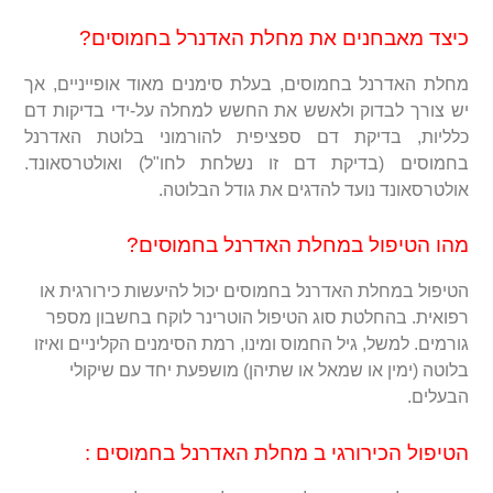
כיצד מאבחנים את מחלת האדנרל בחמוסים?
מחלת האדרנל בחמוסים, בעלת סימנים מאוד אופייניים, אך
יש צורך לבדוק ולאשש את החשש למחלה על-ידי בדיקות דם
כלליות, בדיקת דם ספציפית להורמוני בלוטת האדרנל
בחמוסים (בדיקת דם זו נשלחת לחו"ל) ואולטרסאונד.
אולטרסאונד נועד להדגים את גודל הבלוטה.
מהו הטיפול במחלת האדרנל בחמוסים?
הטיפול במחלת האדרנל בחמוסים יכול להיעשות כירורגית או
רפואית. בהחלטת סוג הטיפול הוטרינר לוקח בחשבון מספר
גורמים. למשל, גיל החמוס ומינו, רמת הסימנים הקליניים ואיזו
בלוטה (ימין או שמאל או שתיהן) מושפעת יחד עם שיקולי
הבעלים.
הטיפול הכירורגי ב מחלת האדרנל בחמוסים :