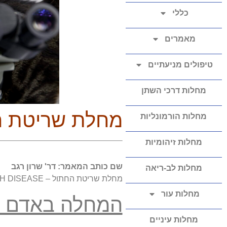
כללי
מאמרים
טיפולים מניעתיים
מחלות דרכי השתן
מחלת שריטת ה
מחלות הורמונליות
מחלות זיהומיות
שם כותב המאמר: דר' שרון רגב
מחלות לב-ריאה
מחלת שריטת החתול – CAT SCRATCH DISEASE
מחלות עור
המחלה באדם :
מחלות עיניים