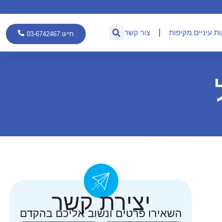
ת עיניים מקיפות
צור קשר
חייגו:03-6742467
יצירת קשר
השאירו פרטים ונשוב אליכם בהקדם