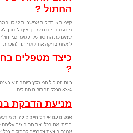
החתול ?
קיימות 5 בדיקות אפשריות לגיל
מוחלטת . יתרה על כך אין כל צורך ל
שמערכת החיסון שלו פגועה כמו חולי ס
לעשות בדיקה אחת או יותר להוכחת 
כיצד מטפלים בח
?
83% מכלל החתולים החולים.
מניעת הדבקת בנ
אנשים עם איידס חייבים להיות מודעי
בבית. אם בכל זאת הם רוצים עליהם ל
אמנם הוצאת צפרניים לחתולים ככל אי