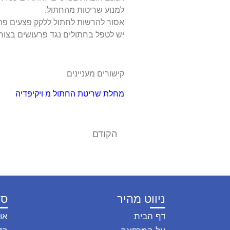
למנוע שריטות מהחתול.
אסור להרשות לחתול ללקק פצעים פתו
יש לטפל בחתולים נגד פרעושים בצורה
קישורים מעניינים
מחלת שריטת החתול מ ויקיפדיה
הקודם
תכנית בריאות לחתולים
ניווט מהיר
סו
דף הבית
או