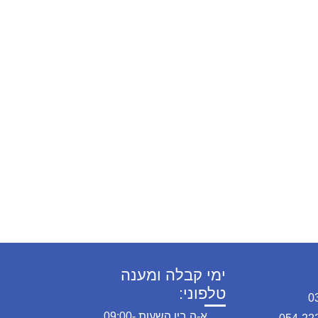
ימי קבלה ומענה
טלפוני:
א-ה בין השעות 09:00-