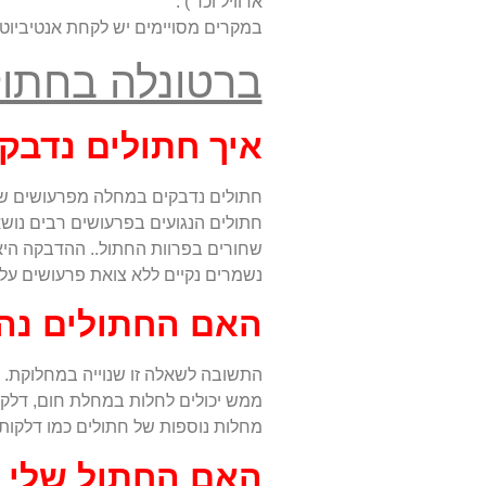
אדוויל וכד') .
במקרים מסויימים יש לקחת אנטיביוט
ברטונלה בחתול
איך חתולים נדבק
חתולים נדבקים במחלה מפרעושים שנו
חתולים הנגועים בפרעושים רבים נוש
שחורים בפרוות החתול.. ההדבקה היא
נשמרים נקיים ללא צואת פרעושים על
האם החתולים נהי
התשובה לשאלה זו שנוייה במחלוקת.
ממש יכולים לחלות במחלת חום, דלקת 
מחלות נוספות של חתולים כמו דלקות 
האם החתול שלי נ