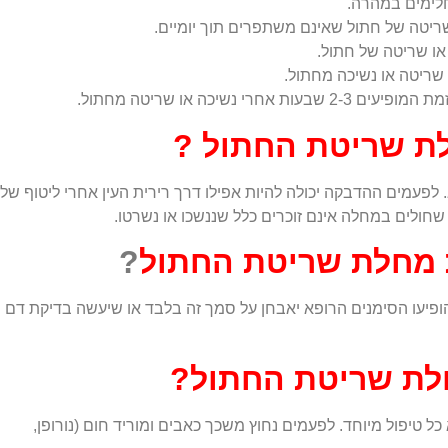
חלימים במהרה.
שריטה של חתול שאינם משתפרים תוך יומיים.
או שריטה של חתול.
 שריטה או נשיכה מחתול.
י נשיכה או שריטה מחתול.
ת שריטת החתול ?
 לפעמים ההדבקה יכולה להיות אפילו דרך רירית העין אחרי ליטוף של
חולים במחלה אינם זוכרים כלל שננשכו או נשרטו.
 מחלת שריטת
החתול
?
ופיעו הסימנים הרופא יאבחן על סמך זה בלבד או שיעשה בדיקת דם
לת שריטת החתול?
טיפול מיוחד. לפעמים נחוץ משכך כאבים ומוריד חום (נורופן,