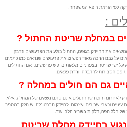
יקה לפי הוראת רופא המשפחה.
ים :
ים במחלת שריטת החתול ?
שאים את החיידק בגופם, החתול בולע את הפרעושים ונדבק.
אים על גבם הרבה מאוד רפש וצואת פרעושים שנראים כמו כתמים
 על ישי שריטה בצפרניים מלאות ברפש פרעושים. אם החתולים
 גופם הסבירות להדבקה יורדת פלאים.
ים גם הם חולים במחלה ?
 רק לאחרונה הוכח שהחתולים אינם סתם נשאים של המחלה, אלא
עיניים וכאבי שרירים ועצמות. לחיידק הברטונלה יש חלק במספר
של חלל הפה, דלקות בשריר הלב ועוד.
גוע בחיידק מחלת שריטת