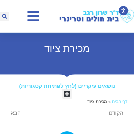
מכירת ציוד
נושאים עיקריים (לחץ לפתיחת קטגוריות)​
דף הבית
»
מכירת ציוד
הקודם
הבא
הפוסט הקודם
מספרה וטיפוח