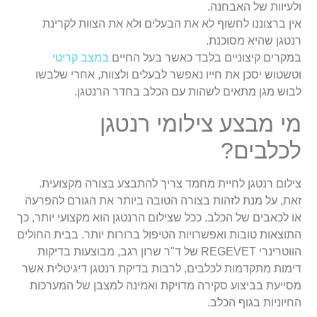
ולעיוות של האבחנה.
אין ברצוננו לחשוף לא את הבעלים ולא את הצוות לקרינת
רנטגן שהיא מסוכנת.
במקרים קיצוניים בלבד כאשר בעל החיים
במצב קריטי
וטשטוש יסכן את חייו נאפשר לבעלים ולצוות, אחרי שלבשו
לבוש מגן מתאים לשהות עם הכלב בחדר הרנטגן.
מי מבצע צילומי רנטגן
לכלבים?
צילום רנטגן לחיית מחמד צריך להתבצע בצורה מקצועית.
זאת, על מנת לזהות בצורה הטובה ביותר את הגורם להפרעה
או לכאבים של הכלב. ככל שצילום הרנטגן הוא מקצועי יותר, כך
התוצאות טובות ואפשרויות הטיפול ברורות יותר. בבית החולים
הווטרינרי REGEVET של ד"ר שרון רגב, מבוצעות בדיקות
דימות מתקדמות לכלבים, לרבות בדיקת רנטגן דיגיטלית אשר
מסייעת בביצוע סקירה מדויקת ואמינה למצבן של המערכות
החיוניות בגוף הכלב.