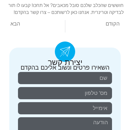
חוששים שהכלב שלכם סובל מכאבים? אל תחכו! קבעו לו תור
לבדיקה וטרינרית. אנחנו כאן לרשותכם – צרו קשר בהקדם!
הקודם
הבא
אולטראסאונד לחתול
אולטראסאונד לכלב
יצירת קשר
השאירו פרטים ונשוב אליכם בהקדם