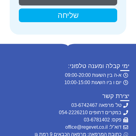
שליחה
ימי קבלה ומענה טלפוני:
א-ה בין השעות 09:00-20:00
יום ו ביו השעות 10:00-15:00
יצירת קשר
טל' מרפאה 03-6742467
במקרים דחופים 054-2226210
פקס: 03-6781402
דוא"ל: office@regevet.co.il
כתובת המרפאה: מרפאה הכבאים 9 רמת גן