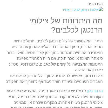
הערמונית
מה היתרונות של צילומי
הרנטגן לכלבים?
היתרון המשמעותי של צילום רנטגן לכלבים, חתולים וחיות
מחמד אחרות, טמון באפשרות הריאלית לאבחן את הבעיה
המטרידה את חיית המחמד בתוך זמן קצר יחסית. מאליו ברור
כי אחרי תאונה או מכה חזקה, אם חיית המחמד מפגינה
התנהגות המצביעה על קיומם של כאבים, צילום רנטגן מסייע
לאבחן את הבעיה.
צילום רנטגן מאפשר לנו להביט לתוך בעל החיים, לראות את
האברים הפנימיים ובעזרת חומר ניגוד אף להעריך את תפקודם
הדבר נכון
גם אם יש נפיחות באזור הפגוע, המצביע לכאורה על
מקום הפגיעה. לא אחת קרה שבנוסף על המקום הפגוע, הראו
צילומי הרנטגן בעיות אחרות. במקרים שבהם אין סממנים