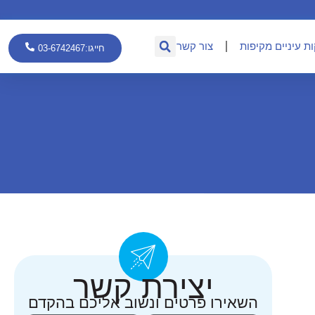
ת עיניים מקיפות
צור קשר
חייגו:03-6742467
יצירת קשר
השאירו פרטים ונשוב אליכם בהקדם