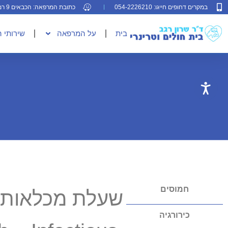
במקרים דחופים חייגו: 054-2226210
כתובת המרפאה: הכבאים 9 רמת גן
בית
על המרפאה
שירותי 
חמוסים
שעלת מכלאות
כירורגיה