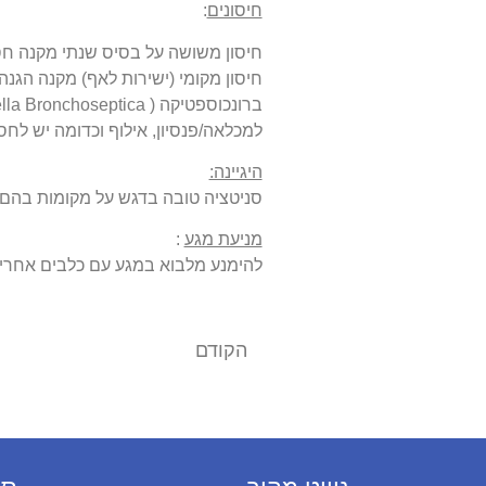
חיסונים
:
חיסון משושה על בסיס שנתי מקנה חסינות כנגד 
למכלאה/פנסיון, אילוף וכדומה יש לחס
היגיינה:
סניטציה טובה בדגש על מקומות בהם 
מניעת מגע
:
להימנע מלבוא במגע עם כלבים אחרים 
הקודם
פרוו וירוס בגורי כלבים – סימנים מניעה וטיפול