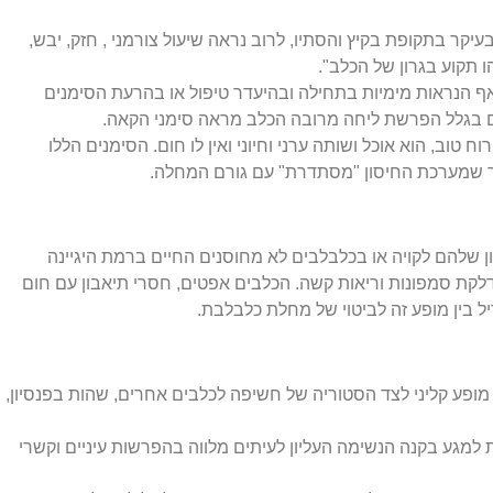
קר בתקופת בקיץ והסתיו, לרוב נראה שיעול צורמני , חזק, יבש,
תקוע בגרון של הכלב".
אף הנראות מימיות בתחילה ובהיעדר טיפול או בהרעת הסימנים
תים בגלל הפרשת ליחה מרובה הכלב מראה סימני הקאה.
וב, הוא אוכל ושותה ערני וחיוני ואין לו חום. הסימנים הללו
ר שמערכת החיסון "מסתדרת" עם גורם המחלה.
שלהם לקויה או בכלבלבים לא מחוסנים החיים ברמת היגיינה
דלקת סמפונות וריאות קשה. הכלבים אפטים, חסרי תיאבון עם חום
ל בין מופע זה לביטוי של מחלת כלבלבת.
ופע קליני לצד הסטוריה של חשיפה לכלבים אחרים, שהות בפנסיון,
למגע בקנה הנשימה העליון לעיתים מלווה בהפרשות עיניים וקשרי