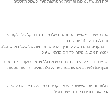
ת דם, שתן, צילום ותרבית מהפרשות נועדו לשלול תהליכים
 כל שינוי במאפייני ההתנהגות שלו מלבד ביטוי קל של דלקת של
 עד 14 יום לבדה
. במקרים בהם השיעול חריף, או שיש חזרתיות של שעלת או שהכלב
צעות אנטיביוטיקה וכדורים מדכאי שיעול.
 ספירת דם וצילומי בית חזה . הטיפול כולל אנטיביוטיקה המתבססת
קרים) ולעיתים אשפוז במרפאה לקבלת נוזלים ותרופות נוספות.
לות נוספות העשויות להיראות קלינית כמו שעלת אך הרקע שלהן
, גופים זרים בקנה הנשימה וכיו"ב.