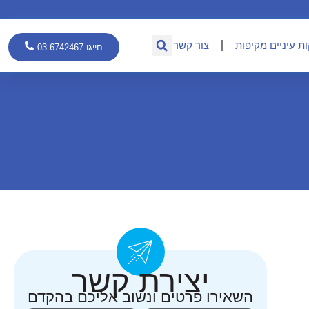
ת עיניים מקיפות
צור קשר
חייגו:03-6742467
יצירת קשר
השאירו פרטים ונשוב אליכם בהקדם