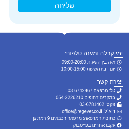
שליחה
ימי קבלה ומענה טלפוני:
א-ה בין השעות 09:00-20:00
יום ו ביו השעות 10:00-15:00
יצירת קשר
טל' מרפאה 03-6742467
במקרים דחופים 054-2226210
פקס: 03-6781402
דוא"ל: office@regevet.co.il
כתובת המרפאה: מרפאה הכבאים 9 רמת גן
עקבו אחרינו בפייסבוק