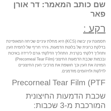
שם כותב המאמר: דר אורן
פאר
רקע :
תסמונת עין יבשה (KCS) היא מחלת עיניים שכיחה המאופיינת
בדלקת כרונית של בלוטת הדמעות, גירוי חריף של לחמית העין
ותהליך דלקתי בקרנית. התהליך הדלקתי גורם לירידה באיכות
ובכמות שכבת הדמעות החיצוני (Precorneal Tear Film)
המזינה את העין וכך חושפת את מרכיבי העין החיצוניים
לדלקות ולזיהומים מזדמנים.
Precorneal Tear Film (PTF
שכבת הדמעות החיצונית
המורכבת מ-3 שכבות: