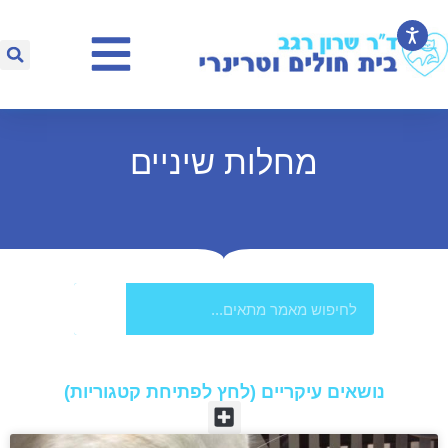
מחלות שיניים
נושאים עיקריים (לחץ לפתיחת קטגוריות)​