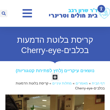
קריסת בלוטת הדמעות
בכלבים-Cherry-eye
נושאים עיקריים (לחץ לפתיחת קטגוריות)​
דף הבית
»
מאמרים
»
מחלות עיניים
»
קריסת בלוטת הדמעות
בכלבים-Cherry-eye