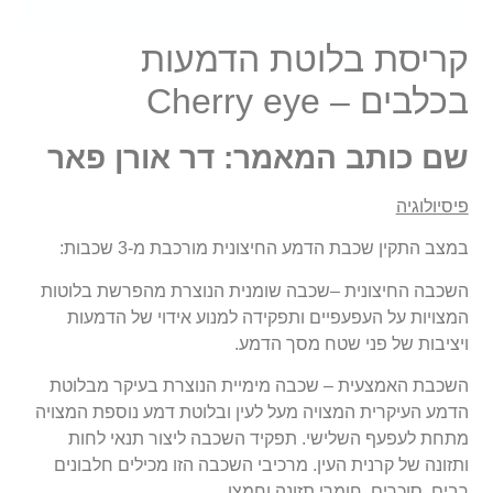
קריסת בלוטת הדמעות
בכלבים – Cherry eye
שם כותב המאמר: דר אורן פאר
פיסיולוגיה
במצב התקין שכבת הדמע החיצונית מורכבת מ-3 שכבות:
השכבה החיצונית –שכבה שומנית הנוצרת מהפרשת בלוטות
המצויות על העפעפיים ותפקידה למנוע אידוי של הדמעות
ויציבות של פני שטח מסך הדמע.
השכבת האמצעית – שכבה מימיית הנוצרת בעיקר מבלוטת
הדמע העיקרית המצויה מעל לעין ובלוטת דמע נוספת המצויה
מתחת לעפעף השלישי. תפקיד השכבה ליצור תנאי לחות
ותזונה של קרנית העין. מרכיבי השכבה הזו מכילים חלבונים
רבים, סוכרים, חומרי תזונה וחמצן.