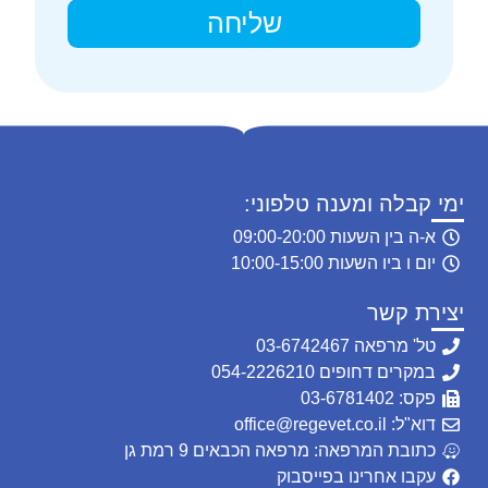
שליחה
ימי קבלה ומענה טלפוני:
א-ה בין השעות 09:00-20:00
יום ו ביו השעות 10:00-15:00
יצירת קשר
טל' מרפאה 03-6742467
במקרים דחופים 054-2226210
פקס: 03-6781402
דוא"ל: office@regevet.co.il
כתובת המרפאה: מרפאה הכבאים 9 רמת גן
עקבו אחרינו בפייסבוק