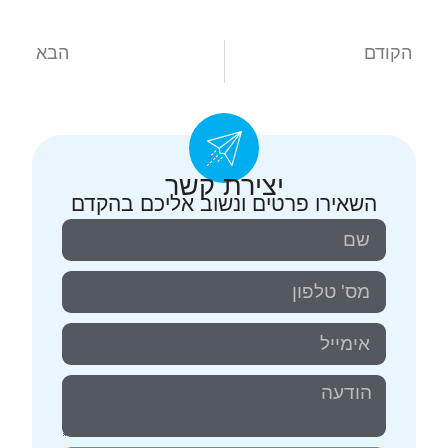
הקודם
הבא
סינדרום הורנר בכלב
קטרקט-לא רק באנשים.
יצירת קשר
השאירו פרטים ונשוב אליכם בהקדם