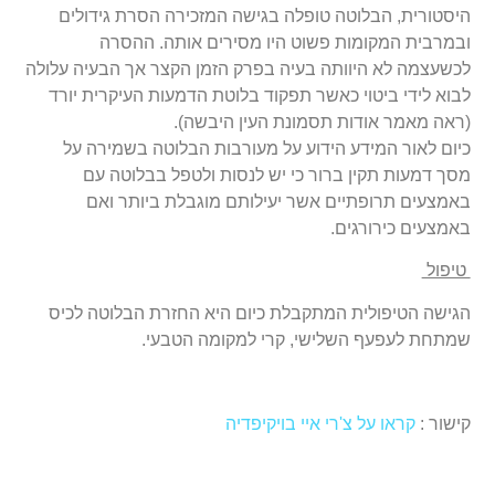
היסטורית, הבלוטה טופלה בגישה המזכירה הסרת גידולים
ובמרבית המקומות פשוט היו מסירים אותה. ההסרה
לכשעצמה לא היוותה בעיה בפרק הזמן הקצר אך הבעיה עלולה
לבוא לידי ביטוי כאשר תפקוד בלוטת הדמעות העיקרית יורד
(ראה מאמר אודות תסמונת העין היבשה).
כיום לאור המידע הידוע על מעורבות הבלוטה בשמירה על
מסך דמעות תקין ברור כי יש לנסות ולטפל בבלוטה עם
באמצעים תרופתיים אשר יעילותם מוגבלת ביותר ואם
באמצעים כירורגים.
טיפול
הגישה הטיפולית המתקבלת כיום היא החזרת הבלוטה לכיס
שמתחת לעפעף השלישי, קרי למקומה הטבעי.
קישור :
קראו על צ'רי איי בויקיפדיה