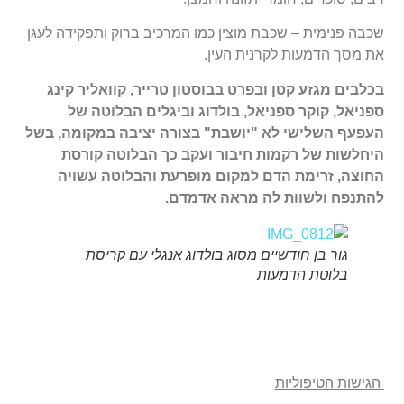
שכבה פנימית – שכבת מוצין כמו המרכיב ברוק ותפקידה לעגן
את מסך הדמעות לקרנית העין.
בכלבים מגזע קטן ובפרט בבוסטון טרייר, קוואליר קינג
ספניאל, קוקר ספניאל, בולדוג וביגלים הבלוטה של
העפעף השלישי לא "יושבת" בצורה יציבה במקומה, בשל
היחלשות של רקמות חיבור ועקב כך הבלוטה קורסת
החוצה, זרימת הדם למקום מופרעת והבלוטה עשויה
להתנפח ולשוות לה מראה אדמדם.
גור בן חודשיים מסוג בולדוג אנגלי עם קריסת
בלוטת הדמעות
הגישות הטיפוליות