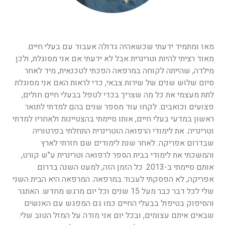
מאז ומתמיד ידעתי שכשאהיה גדולה אעבוד עם בעלי חיים.
מאוד רציתי להיות וטרינרית אבל לא ידעתי אם אני מסוגלת, ולכן
מילדה, שהייתה לקוחה במרפאה הפכתי לטכנאית, מיד לאחר
סיום שלוש שנים של שירות צבאי, כדי לראות האם אני מסוגלת
לתת מעצמי את כל מה שצריך בכדי לטפל בבעלי חיים חולים,
פצועים וכואבים. לקחו עוד מספר שנים בהם למדתי לתואר
ראשון במדעי בעלי חיים, אותו סיימתי בהצטיינות ולאחריו למדתי
וטרינריה. את לימודי הרפואה הוטרינרית התחלתי בפרטוריה
שבדרום אפריקה. לאחר שנת לימודים שם חזרתי לארץ
והמשכתי את לימודי בבית הספר לרפואה וטרינרית ע"ש קורט,
אותם סיימתי ב-2013. כל הזמן הזה, למעט השנה בדרום
אפריקה, לא הפסקתי לעבוד במרפאה. המרפאה היא הבית השני
שלי לכל דבר כבר מעל 15 שנים וכל יום מרגש מחדש. האתגר
והסיפוק בטיפול בבעלי החיים כמו גם המפגש עם האנשים
שבאים איתם עצומים, ובכל יום אני מודה על המזל הטוב שלי.