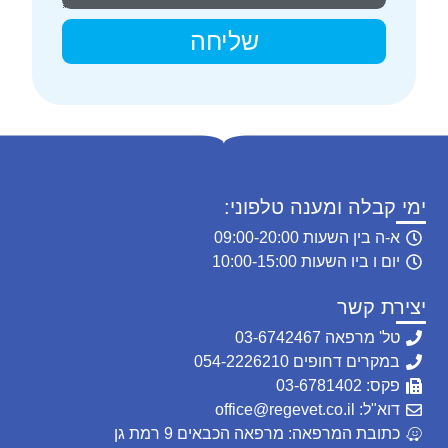
שליחה
ימי קבלה ומענה טלפוני:
א-ה בין השעות 09:00-20:00
יום ו ביו השעות 10:00-15:00
יצירת קשר
טל' מרפאה 03-6742467
במקרים דחופים 054-2226210
פקס: 03-6781402
דוא"ל: office@regevet.co.il
כתובת המרפאה: מרפאה הכבאים 9 רמת גן