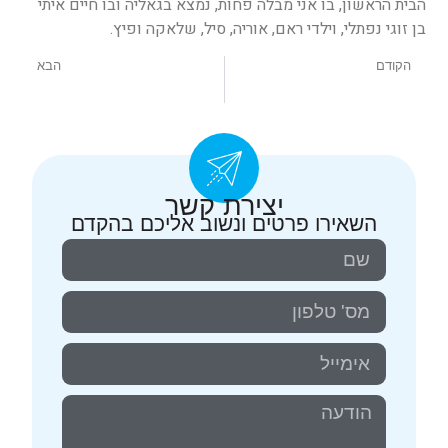
הבית הראשון, בו אני מבלה פחות, נמצא בגאליה ובו חיים איתי
בן זוגי נפתלי, וילדי ראם, אוריה, סיל, שלאקה ופיץ.
הקודם
הבא
דר שרון רגב
דר סתיו כשר
יצירת קשר
השאירו פרטים ונשוב אליכם בהקדם