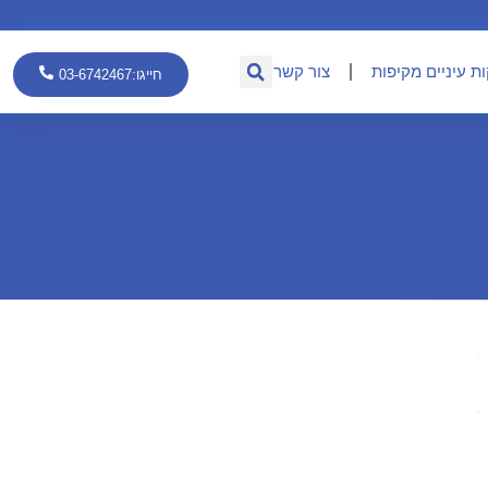
ת עיניים מקיפות
צור קשר
חייגו:03-6742467