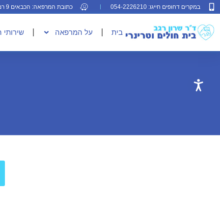
במקרים דחופים חייגו: 054-2226210
כתובת המרפאה: הכבאים 9 רמת גן
בית
על המרפאה
שירותי 