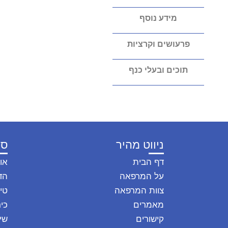
מידע נוסף
פרעושים וקרציות
תוכים ובעלי כנף
ניווט מהיר
סו
דף הבית
או
על המרפאה
הד
צוות המרפאה
טיפ
מאמרים
כיר
קישורים
שי