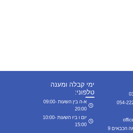
ימי קבלה ומענה
טלפוני:
א-ה בין השעות 09:00-
20:00
יום ו ביו השעות 10:00-
15:00
כתובת המרפאה: מרפאה הכבאים 9