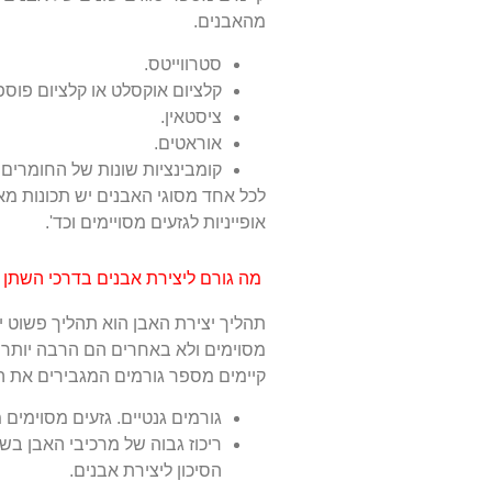
מהאבנים.
סטרווייטס.
קלציום אוקסלט או קלציום פוספ
ציסטאין.
אוראטים.
קומבינציות שונות של החומרים 
לכל אחד מסוגי האבנים יש תכונות מאפי
אופייניות לגזעים מסויימים וכד'.
מה גורם ליצירת אבנים בדרכי השתן 
תהליך יצירת האבן הוא תהליך פשוט 
מסוימים ולא באחרים הם הרבה יותר 
קיימים מספר גורמים המגבירים את הסי
גורמים גנטיים. גזעים מסוימים 
ריכוז גבוה של מרכיבי האבן בש
הסיכון ליצירת אבנים.