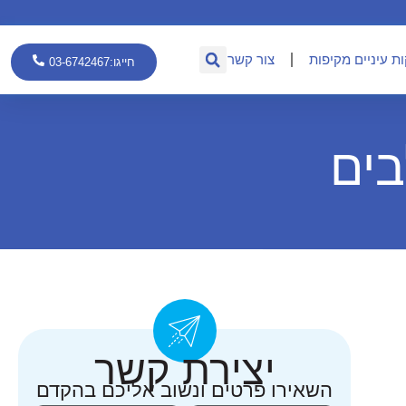
ת עיניים מקיפות
צור קשר
חייגו:03-6742467
בים
יצירת קשר
השאירו פרטים ונשוב אליכם בהקדם