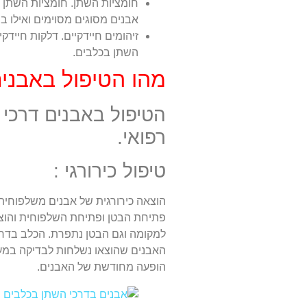
חומציות השתן. חומציות השתן נק
אבנים מסוגים מסוימים ואילו ב
זיהומים חיידקיים. דלקות חיידק
השתן בכלבים.
מהו הטיפול באבני
הטיפול באבנים דרכי ה
רפואי.
טיפול כירורגי :
הוצאה כירורגית של אבנים משלפוחית
פתיחת הבטן ופתיחת השלפוחית והוצ
למקומה וגם הבטן נתפרת. הכלב בדרך כ
האבנים שהוצאו נשלחות לבדיקה במ
הופעה מחודשת של האבנים.