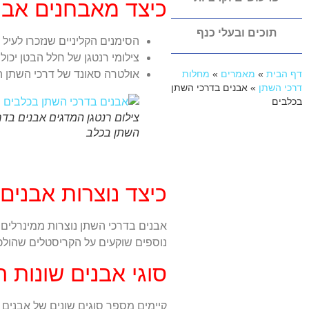
כיצד מאבחנים אבנ
תוכים ובעלי כנף
הסימנים הקליניים שנזכרו לעי
צילומי רנטגן של חלל הבטן יכול
אולטרה סאונד של דרכי השתן ה
דף הבית
»
מאמרים
»
מחלות
דרכי השתן
»
אבנים בדרכי השתן
בכלבים
צילום רנטגן המדגים אבנים בדר
השתן בכלב
כיצד נוצרות אבנים
אבנים בדרכי השתן נוצרות ממינרלים 
נוספים שוקעים על הקריסטלים שהולכי
סוגי אבנים שונות 
קיימים מספר סוגים שונים של אבנים 