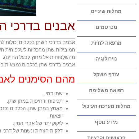
מחלות שיניים
אבנים בדרכי ה
מכרסמים
אבנים בדרכי השתן בכלבים יכולות לה
מרפאה לחיות
המובילות שתן מהכליות לשלפוחית הש
מהשלפוחית אל מחוץ לבעל החיים).
נוירולוגיה
אבנים בדרכי שתן בכלבים נמצאות במרבית המקרים (במ
עודף משקל
מהם הסימנים לאבנ
רפואה משלימה
שתן דמי .
תכיפות ודחיפות במתן שתן.
מחלות מערכת העיכול
מאמץ במתן שתן. הכלבים נכנס
יוצאות.
מידע נוסף
ליקוק יתר של אברי המין.
דלקות חוזרות ונשנות של דרכי
פרעושים וקרציות