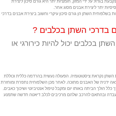
בעת בגדול על ידי המזון, חומציות יתר היא גורם סיכון ליצירת
סיסיות יתר ליצירת אבנים מסוג אחר.
יות בשלפוחית השתן הן גורם סיכון עיקרי וחשוב ביצירת אבנים בדרכי
ם בדרכי השתן בכלבים ?
שתן בכלבים יכול להיות כירורגי או
 השתן נקראת ציסטוטומיה. הפעולה נעשית בהרדמה כללית וכוללת
אה ידנית של האבנים מתוכה. לאחר מכן השלפוחית נתפרת ומוחזרת
לל הולך הביתה באותו יום ומקבל טיפול אנטיביוטי ושיכוך כאבים.
עבדה ובהתאם להרכב שלהם מרכיבים לכלב דיאטה חדשה שתמנע