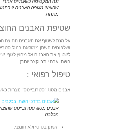
ננה המקסימה כשעתיים אחרי
שהוצאו מגופה האבנים שבתמו
מתחת
שטיפת האבנים החוצה ללא ניתוח on
על מנת לשטוף את האבנים החוצה הכ
ושלפוחית השתן ממולאת בנוזל סטרילי
לשטוף את האבנים אל מחוץ לגוף. שיט
השתן עבה יותר וקצר יותר).
טיפול רפואי :
אבנים מסוג "סטרובייטס" נוצרות כאש
אבנים מסוג סטרובייטס שהוצאו
מכלבה
השתן בסיסי ולא חומצי.