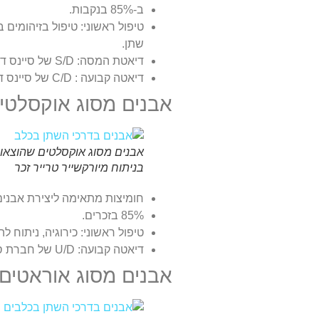
ב-85% בנקבות.
טיפול ראשוני: טיפול בזיהומים
שתן.
דיאטת המסה: S/D של סיינס דיאט או יורינארי של רויאל קנין.
דיאטה קבועה : C/D של סיינס דיאט או יורינרי של רויאל קנין.
אבנים מסוג אוקסלטי
אבנים מסוג אוקסלטים שהוצאו
בניתוח מיורקשייר טרייר זכר
חומיצות מתאימה ליצירת אבנים:
85% בזכרים.
טיפול ראשוני: כירוגיה, ניתוח ל
דיאטה קבועה: U/D של חברת סיינס דיאט, NF של פורינה.
אבנים מסוג אוראטים 