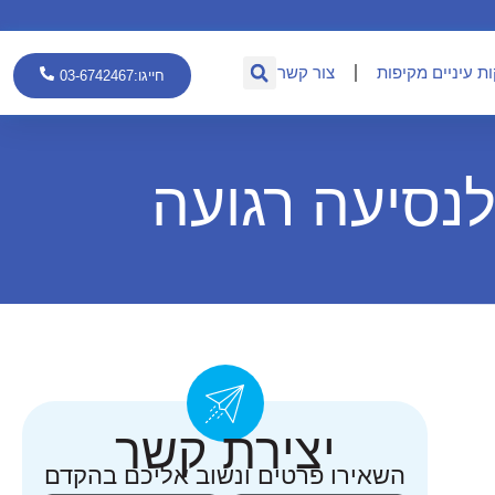
ת עיניים מקיפות
צור קשר
חייגו:03-6742467
לנסיעה רגועה
יצירת קשר
השאירו פרטים ונשוב אליכם בהקדם