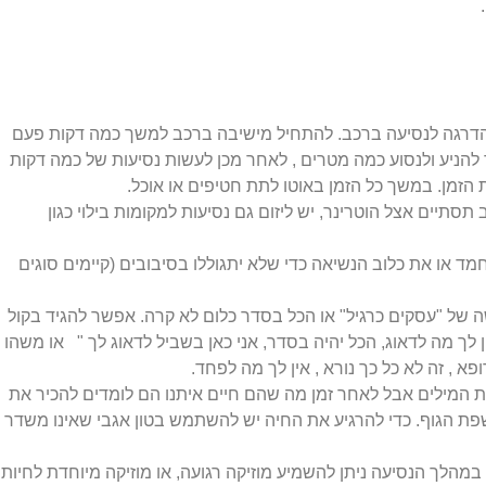
.
דרגה לנסיעה ברכב. להתחיל מישיבה ברכב למשך כמה דקות פעם
להניע ולנסוע כמה מטרים , לאחר מכן לעשות נסיעות של כמה דקות
זמן. במשך כל הזמן באוטו לתת חטיפים או אוכל.
סתיים אצל הוטרינר, יש ליזום גם נסיעות למקומות בילוי כגון
ד או את כלוב הנשיאה כדי שלא יתגוללו בסיבובים (קיימים סוגים
ה של "עסקים כרגיל" או הכל בסדר כלום לא קרה. אפשר להגיד בקול
 לך מה לדאוג, הכל יהיה בסדר, אני כאן בשביל לדאוג לך " או משהו
ופא , זה לא כל כך נורא , אין לך מה לפחד.
ת המילים אבל לאחר זמן מה שהם חיים איתנו הם לומדים להכיר את
שפת הגוף. כדי להרגיע את החיה יש להשתמש בטון אגבי שאינו משדר
מהלך הנסיעה ניתן להשמיע מוזיקה רגועה, או מוזיקה מיוחדת לחיות