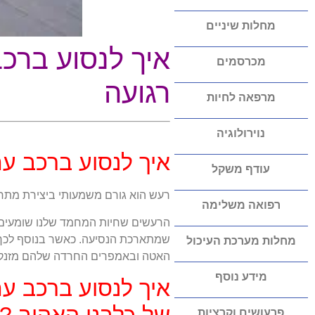
מחלות שיניים
איך לנסוע ברכ
מכרסמים
רגועה
מרפאה לחיות
נוירולוגיה
איך לנסוע ברכב עם
עודף משקל
רעש הוא גורם משמעותי ביצירת מתח 
רפואה משלימה
הרעשים שחיות המחמד שלנו שומעים 
שמתארכת הנסיעה. כאשר בנוסף לכך יש
מחלות מערכת העיכול
האטה ובאמפרים החרדה שלהם מזנקת 
מידע נוסף
איך לנסוע ברכב 
פרעושים וקרציות