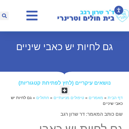
גם לחיות יש כאבי שיניים
נושאים עיקריים (לחץ לפתיחת קטגוריות)​
דף הבית
»
מאמרים
»
טיפולים מניעתיים
»
חתולים
»
גם לחיות יש
כאבי שיניים
שם כותב המאמר: דר שרון רגב
גם לחיות יש כאבי