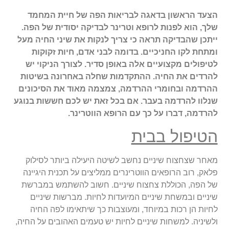
הצעד הראשון בדאגה לבריאות הפה של חיית המחמד
שלך, הוא לפנות לרופא וטרינר לבדיקה יסודית של הפה.
ייתכן שהבדיקה תראה כי צריך לנקות את שיני החיה מעל
ומתחת לקו החניכיים. בדומה לבני אדם, חיות זקוקות
לטיפולים מקצועיים אלה באופן סדיר. לצורך הניקוי יש
להרדים את החיה. ההתקדמות שחלה באחרונה בשיטות
ההרדמה ובחומרי ההרדמה, צמצמה מאוד את הסיכונים
שנלוו להרדמה בעבר. אם בכל זאת יש לכם חששות בנוגע
להרדמה, דברו על כך עם הרופא הווטרינר.
הטיפול בבית
מאחר שצחצוח שיניים נחשב לשיטה היעילה ביותר לסילוק
פלאק, רוב הרופאים הווטרינרים ממליצים על תכנית היגיינה
של הפה, הכוללת צחצוח שיניים. חשוב להשתמש במברשת
שיניים ובמשחת שיניים המיועדות לחיות. מברשות שיניים
לחיות הן רכות במיוחד, ומעוצבות כך שיתאימו לפה החיה
ולשיניה. למשחות שיניים לחיות יש טעמים האהובים על החיה,