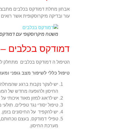
אבחון מחלת דמודקס בכלבים מתבצעת
עור ובדיקה מיקרוסקופית אשר רואים 
משטח מיקרוסקופי עם דמודקס
דמודקס בכלבים – ד
הטיפול ה דמודקס בכלבים מתחלק לטיפ
טיפול כללי לשיפור מצב גופני ומער
יש לעקר נקבות ברגע שהמחלה נבל
החיסון ולהופעה מחדש של המח
יש לדאוג למזון מאוד איכותי על
טיפול יסודי נגד טפילים. תולעי
יש להקפיד על החיסונים בזמן.
טפילי דמודקס, בעצם נוכחותם,
מערכת החיסון.