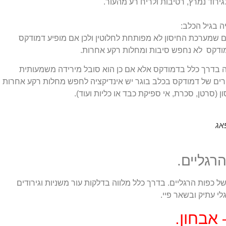
גירוד נמרץ, רטיבות ולריח רע מהעור.
 בגיל הכלב:
ים שמערכת החיסון לא מפותחת לחלוטין ולכן אם מופיע דמודקס
מודקס לא נחפש סיבות ומחלות רקע אחרות.
ה בדרך כלל בדמודקס אלא אם כן הוא סובל מירידה משמעותית
רים של דמודקס בכלב בוגר יש אינדיקציה לחפש מחלות רקע אחרות
(סרטן, סכרת, אי ספיקת כבד או כליות ועוד).
אג
 כפות הרגליים. בדרך כלל מלווה בדלקות עור משניות וגירודים
לי עתיק ובשאר פיי.
אבחון.