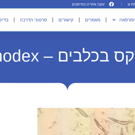
עקבו אחרינו בפייסבוק
המרפאה
מאמרים
קישורים
סרטוני הדרכה
בדיקו
 בכלבים – Demodex