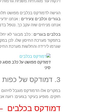
דלקות עור מוגלתיות משניות גורמות ל
הגישה לדמודקס בכלבים מפושט תלויה
בגורים וכלבים צעירים
: אנחנו יודע
אנחנו מניחים שזה עקב כך. נטפל בד
בכלבים בוגרים
: כלב מבוגר לא יחל
בתפקוד מערכת החיסון שלו. לכן במק
שגרמו לירידה והחלשות מערכת החיסון 
דמודקס מפושט על כלב מסוג פ
סיני
3. דמודקס של כפות הרגליים.
במקרים אלו הדמודקס מוגבל לזיהום של
חזקים. מופיע בעיקר בגזעים: רועה אנג
דמודקס בכלבים – 