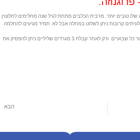
רוגנוזה.
 שלו טובים יותר. מרבית הכלבים מתחת לגיל שנה מחלימים לחלוטין
עיתים קרובות ניתן לשלוט במחלה אבל לא תמיד מגיעים להחלמה
בכל מהלך הטיפול יש לעשות מגרדי עור כל שבועיים ורק לאחר קבלת 3 מגרדים שליליים ניתן להפסיק את
הבא
לימפומה בחתולים