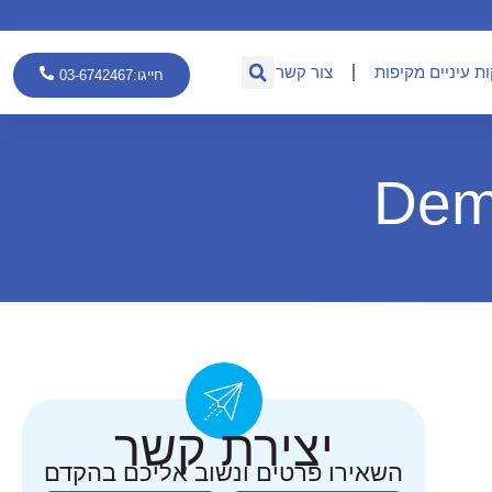
ת עיניים מקיפות
צור קשר
חייגו:03-6742467
יצירת קשר
השאירו פרטים ונשוב אליכם בהקדם