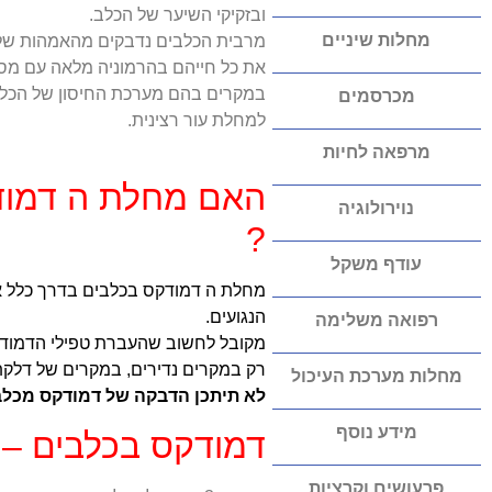
ובזקיקי השיער של הכלב.
מחלות שיניים
מרבית הכלבים נדבקים מהאמהות שלהם
את כל חייהם בהרמוניה מלאה עם מספ
במקרים בהם מערכת החיסון של הכלב 
מכרסמים
למחלת עור רצינית.
מרפאה לחיות
האם מחלת ה דמוד
נוירולוגיה
?
עודף משקל
מחלת ה דמודקס בכלבים בדרך כלל א
הנגועים.
רפואה משלימה
מקובל לחשוב שהעברת טפילי הדמודק
רק במקרים נדירים, במקרים של דלקת 
מחלות מערכת העיכול
לא תיתכן הדבקה של דמודקס מכלב
מידע נוסף
דמודקס בכלבים – 
פרעושים וקרציות