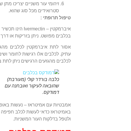
זיהומי עור משניים יצריכו מתן ש
סטרואידים מכל סוג שהוא.
טיפול תרופתי :
איברמקטין – tin
בכלבים מפושט. ניתן בזריקות או דרך 
אסור לתת איברמקטין לכלבים מהגזעים
עתיק. לכלבים אלו רגישות לחומר ושימו
לכלבים מהגזעים הרגישים ניתן לתת 
כלבה בורדר קולי (מעורבת)
שהובאה לעיקור ואובחנה עם
דמודקס.
אמבטיות עם אמיטראז – נעשות באופן
באמיטראז כדאי לעשות לכלב חפיפה עם
ולטפל בדלקות העור המשניות.