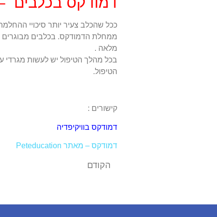
דמודקס בכלבים – פ
ככל שהכלב צעיר יותר סיכויי ההחלמה
ממחלת הדמודקס. בכלבים מבוגרים ל
מלאה .
הטיפול.
קישורים :
דמודקס בוויקיפדיה
דמודקס – מאתר Peteducation
הקודם
חרדת נטישה בכלבים, סימנים ודרכי טיפול