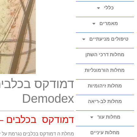
כללי
מאמרים
טיפולים מניעתיים
מחלות דרכי השתן
מחלות הורמונליות
דמודקס בכלבים
מחלות זיהומיות
Demodex
מחלות לב-ריאה
דמודקס בכלבים – 
מחלות עור
מחלות עיניים