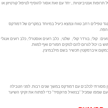
ל תרופות אנטיביוטיות , יחד עם זאת אסור להוסיף לטיפול קורטיזון או
Ivermec הינו תכשיר נגד טפילים רחב טווח ונמצא כיעיל במיוחד במקרים של דמודקס
הפה.
: קולי, בורדר קולי, שלטי, כלב רועים אוסטרלי, כלב רועים אנגלי
ש בו יכול לגרום להם לנזקים חמורים ואף למוות.
במקום איברמקטין תכשיר בשם מילבמיצין.
 מסורתי לכלבים עם דמודקס במשך שנים רבות. לפני הטבילה
 שמפו שמכיל "בנזואיל פרוקסיד" כדי לפתוח את זקיקי השיער