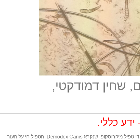
, שחין דמודקטי,
ידע כללי.
מחלת ה דמודקס בכלבים נגרמת על ידי טפיל מיקרוסקופי שנקרא Demodex Canis. הטפיל חי על העור