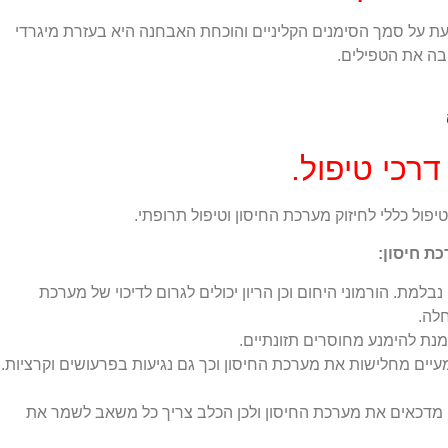
 על סמך הסימנים הקליניים והוכחת האבחנה היא בעזרת מיגרדי
בה את הטפילים.
רכי טיפול.
ול כללי לחיזוק מערכת החיסון וטיפול תרופתי.
כת חיסון:
מת. הורמוני היחום וכן הריון יכולים לגרום לדיכוי של מערכת
לה.
 מנת להימנע מחוסרים תזונתיים.
 מעיים מחלישות את מערכת החיסון וכך גם נגיעות בפרעושים וקרציות.
 מדכאים את מערכת החיסון ולכן הכלב צריך כל משאב לשמר את