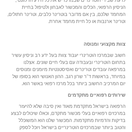
לדעת שבידי הוטרינרים שבמרכז יש את כל הידע הרלוונטי,
הניסיון הרפואי, הכלים והמכשור לאבחון ולטיפול בחיית
המחמד שלכם, בין אם מדובר בוטרינר כלבים, וטרינר חתולים,
וטרינר ארנבות או כל חיית מחמד אחרת.
צוות מקצועי ומנוסה
חשוב שבמרכז הוטרינרי יעבוד צוות בעל ידע רב וניסיון עשיר
בתחום הוטרינרי ובעבודה עם בעלי חיים שונים. אצלנו
במרפאה עובדים וטרינרים ואסיסטנטיות מיומנים ומנוסים
במיוחד, בראשות ד"ר שרון רגב. ההון האנושי הוא בסופו של
יום המרכיב החשוב ביותר בכל מרכז רפואי באשר הוא.
שירותים רפואיים מתקדמים
הרפואה בישראל מתקדמת מאוד ואין סיבה שלא להיעזר
במרכזים רפואיים בעלי מכשור מתקדם, וכאלו שיכולים לבצע
בדיקות והדמיות מתקדמות. המכשור שלנו הוא המשוכלל
והטוב ביותר שבמרכזים הוטרינריים בישראל ויוכל לספק