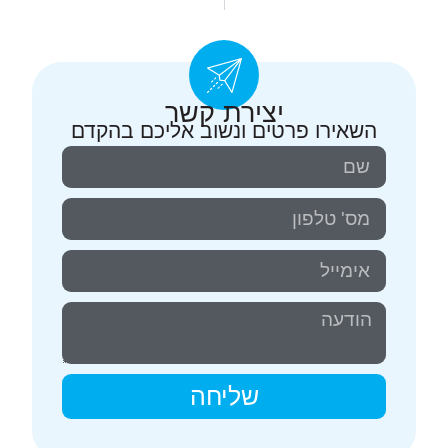
כל השירותים הוטרינריים במרכז אחד
טיפול וטרינרי במקרים דחופים
יצירת קשר
השאירו פרטים ונשוב אליכם בהקדם
שליחה