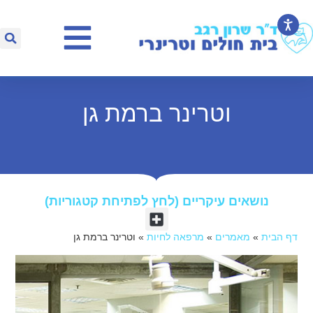
וטרינר ברמת גן
נושאים עיקריים (לחץ לפתיחת קטגוריות)​
דף הבית
»
מאמרים
»
מרפאה לחיות
»
וטרינר ברמת גן