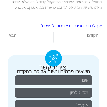
תתחילו לנסוע איתו למרפאה מרוחקת? קרוב לוודאי שלא.
קרבה
גיאוגרפית של המרפאה לביתכם קריטית בכל אספקט אפשרי.
איך לבחור וטרינר – באדיבות ה"פניקס"
הקודם
הבא
מרפאה לחיות מחמד
וטרינר חיות
יצירת קשר
השאירו פרטים ונשוב אליכם בהקדם