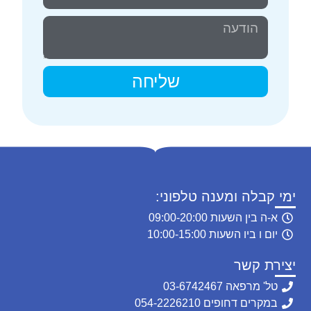
שליחה
ימי קבלה ומענה טלפוני:
א-ה בין השעות 09:00-20:00
יום ו ביו השעות 10:00-15:00
יצירת קשר
טל' מרפאה 03-6742467
במקרים דחופים 054-2226210