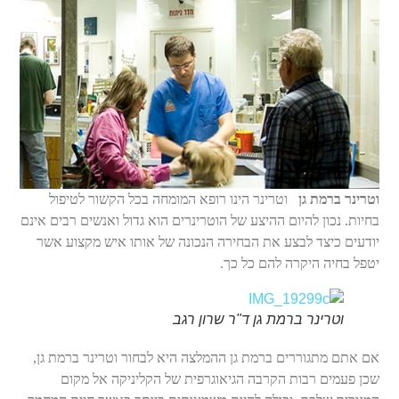
וטרינר ברמת גן
וטרינר הינו רופא המומחה בכל הקשור לטיפול
בחיות.
נכון להיום ההיצע של הוטרינרים הוא גדול ואנשים רבים אינם
יודעים כיצד לבצע את הבחירה הנכונה של אותו איש מקצוע אשר
יטפל בחיה היקרה להם כל כך.
וטרינר ברמת גן ד"ר שרון רגב
אם אתם מתגוררים ברמת גן ההמלצה היא לבחור וטרינר ברמת גן,
שכן פעמים רבות הקרבה הגיאוגרפית של הקליניקה אל מקום