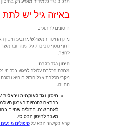
תרכיב נגד כלמידיה מופיע רק בחיסון 
באיזה גיל יש לתת 
חיסונים לחתולים
לחצר.
חיסון נגד כלבת
מ
חלת הכלבת עלולה לפגוע בכל היונק
החיים.
חיסון נגד לאוקמיה ויראלית FeLV
בהתאם להנחיות הארגון העולמי
לאחר שנה. חתולים שחיים בחוץ
מעבר לחיסון הבסיסי.
קרא בקישור הבא על
טיפולים מונעים 