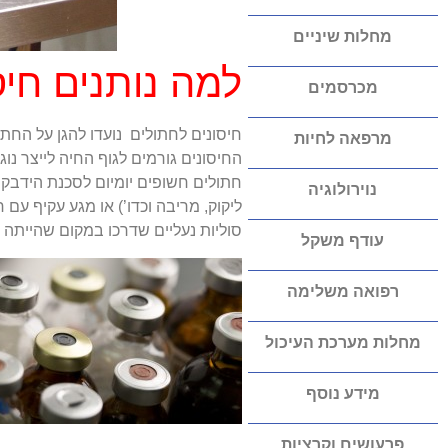
מחלות שיניים
למה נותנים חיס
מכרסמים
חיסונים לחתולים נועדו להגן על החת
מרפאה לחיות
החיסונים גורמים לגוף החיה לייצר נוג
חתולים חשופים יומיום לסכנת הידבק
נוירולוגיה
ליקוק, מריבה וכדו’) או מגע עקיף ע
סוליות נעליים שדרכו במקום שהייתה
עודף משקל
רפואה משלימה
מחלות מערכת העיכול
מידע נוסף
פרעושים וקרציות