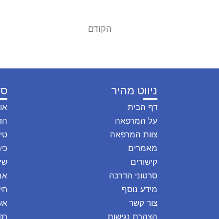
הקודם
דלקת בדרכי השתן בחתולים – FLUTD
ניווט מהיר
סו
דף הבית
או
על המרפאה
הד
צוות המרפאה
טיפ
מאמרים
כיר
קישורים
שי
סרטוני הדרכה
אמ
מידע נוסף
חי
צור קשר
אש
הצהרת נגישות
רפ