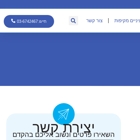
יניים מקיפות
צור קשר
חייגו:03-6742467
יצירת קשר
השאירו פרטים ונשוב אליכם בהקדם