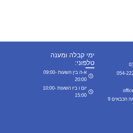
ימי קבלה ומענה
טלפוני:
א-ה בין השעות 09:00-
20:00
יום ו ביו השעות 10:00-
15:00
כתובת המרפאה: מרפאה הכבאים 9