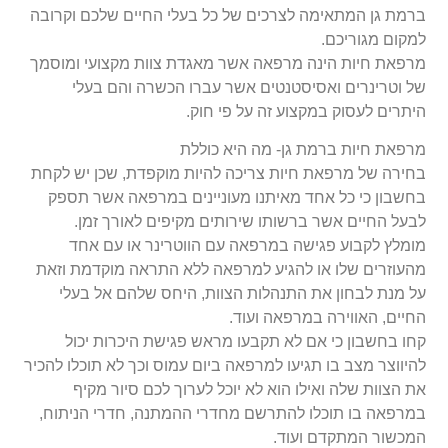
ברמת גן המתאימה לצרכים של כל בעלי החיים שלכם וקרובה
למקום מגוריכם.
מרפאת חיות הינה מרפאה אשר מאגדת צוות מקצועי ומוסמך
של וטרינרים ואסיסטנטים אשר עברו הכשרה והם בעלי
היתרים לעסוק במקצוע זה על פי חוק.
מרפאת חיות ברמת גן- מה היא כוללת
בחירה של מרפאת חיות צריכה להיות מוקפדת, שכן יש לקחת
בחשבון כי כל אחד מאיתנו מעוניינים במרפאה אשר תספק
לבעל החיים אשר ברשותו שירותים מקיפים לאורך זמן.
מומלץ לקבוע פגישה במרפאה עם הווטרינר או עם אחד
מהעוזרים שלו או להגיע למרפאה ללא התראה מוקדמת וזאת
על מנת לבחון את התנהלות הצוות, היחס שלהם אל בעלי
החיים, האווירה במרפאה ועוד.
קחו בחשבון כי אם לא תקבעו מראש פגישת היכרות יכול
להיווצר מצב בו תגיעו למרפאה ביום עמוס וכך לא תוכלו להכיר
את הצוות שלה ואילו הוא לא יוכל לערוך לכם סיור מקיף
במרפאה בו תוכלו להתרשם מחדרי ההמתנה, חדרי הניתוח,
המכשור המתקדם ועוד.