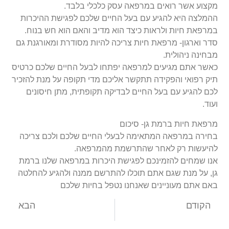
מקצוע אשר רואים במרפאה עסק כלכלי בלבד.
ההמלצה היא להגיע עם בעל החיים שלכם לפגישת ההיכרות
במרפאת חיות ולראות כיצד הוא מדיב והאם הוא חש בנוח.
סדר וארגון- מרפאת חיות צריכה להיות מסודרת ומאורגנת גם
מבחינה ניהולית.
כאשר אתם מגיעים למרפאה יפתחו לבעל החיים שלכם כרטיס
תיק רפואי והפקידה תתקשר אליכם מדי תקופה על מנת להזכיר
לכם להגיע עם בעל החיים לבדיקה תקופתית, מתן חיסונים
ועוד.
מרפאת חיות ברמת גן- סיכום
בחירה במרפאה המתאימה לבעלי החיים שלכם ולכם צריכה
להיעשות רק לאחר שהתרשמת מהמרפאה.
אנו שמחים להזמינכם לפגישת היכרות במרפאה שלנו ברמת
גן, על מנת שגם אתם תוכלו להתרשם ממנה ולהגיע להחלטה
באם אתם מעוניינים שאנחנו נטפל בחיות שלכם
הקודם
הבא
מרפאה וטרינרית
בית חולים וטרינרי בתל אביב