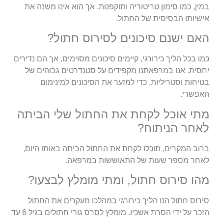
במין, כמו סימון טריטוריה ותוקפנות, אך הוא אינו משנה את
אישיותו הבסיסית של החתול.
האם ישנם סיכונים לסירוס חתול?
כמו בכל הליך כירורגי, קיימים סיכונים מסוימים, אך הם נדירים
יחסית. אנו במרפאתנו מקפידים על סטנדרטים גבוהים של
בטיחות וסטריליות, כדי למזער את הסיכונים למינימום
האפשרי.
מתי אוכל לקחת את החתול שלי הביתה
לאחר הניתוח?
ברוב המקרים, תוכלו לקחת את החתול הביתה באותו היום,
לאחר מספר שעות של התאוששות במרפאה.
מהו סירוס חתול, ומתי מומלץ לבצעו?
סירוס חתול הנו הליך כירורגי במהלכו מעקרים את החתול
הזכר על ידי הסרת אשכיו. מומלץ לסרס גורי חתולים בגיל 6 עד