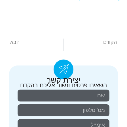
הקודם
הבא
ניתוחי לייזר בחיות מחמד. למה זה טוב ?
רגישות לתרופות בכלבים – מוטציה בMDR1 ברועה אוסטרלי וכלבי רועים אחרים
יצירת קשר
השאירו פרטים ונשוב אליכם בהקדם