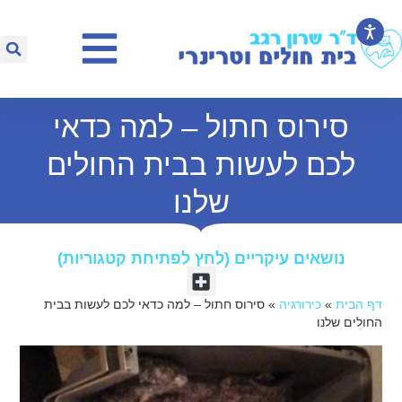
סירוס חתול – למה כדאי
לכם לעשות בבית החולים
שלנו
נושאים עיקריים (לחץ לפתיחת קטגוריות)​
דף הבית
»
כירורגיה
»
סירוס חתול – למה כדאי לכם לעשות בבית
החולים שלנו