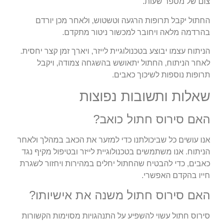
צום של מספר שעות.
החתול יקבל תרופות הרגעה וטשטוש, ולאחר מכן יורדם
בהרדמה מלאה ויחובר למכשור ניטור מתקדם.
הניתוח עצמו יבוצע בטכנולוגיית לייזר, ויארך זמן קצר יחסית.
לאחר הניתוח, החתול יתאושש בהשגחה צמודה, ויקבל
תרופות נוספות לשיכוך כאבים.
שאלות ותשובות נפוצות
האם סירוס חתול כואב?
אנו עושים כל שביכולתנו כדי למזער את הכאב במהלך ולאחר
הניתוח. אנו משתמשים בטכנולוגיית לייזר ובטיפול מקיף נגד
כאבים, כדי להבטיח שהחתול יחלים במהירות ויחזור לשגרת
חייו בהקדם האפשרי.
האם סירוס חתול משנה את אישיותו?
סירוס חתול עשוי להשפיע על התנהגויות מסוימות הקשורות