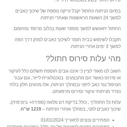
בסיום הניתוח החתול יקבל זריקה נוספת של שיכוך כאבים
למשך 24 השעות הראשונות שאחרי הניתוח.
החתול יתאושש למשך מספר שעות בכלוב מרופד ומחומם.
תקבלו לשימוש בבית חומר לשיכוך כאבים למתן דרך הפה
למשך 3 ימים אחרי הניתוח.
מהי עלות סירוס חתול?
חשוב לנו מאוד לציין כי איננו גובים תוספת תשלום כלל לעיקור
או סירוס כאשר הם מתבצעים בטכנולוגיית לייזר, וגם עבור
הטיפול נגד כאב ליפני ובמהלך הניתוח, אלו מהווים חלק בלתי
נפרד מניתוחי עיקור וסירוס מרפאתנו.
עלות כל התהליך , כולל בדיקת דם מלאה (ספירה+ ביוכימיה),
שיכוך כאבים לפני, במהלך ואחרי הניתוח –
1219 ש"ח
.
המחירים נכונים לתאריך 01/01/2024
המחירים נתונים לשינויים של עד 10% במקרים מיוחדים