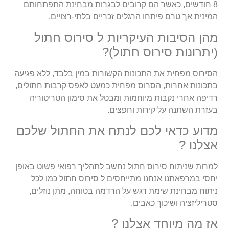
8 חודשים, כאשר הם קרובים לבגרות מבחינת התפתחותם
המינית אך טרם פיתחו הרגלים זכריים בלתי-רצויים.
מהן הסיבות העיקריות ל סירוס חתול
(יתרונות סירוס חתול)?
הסירוס מפחית את התכונות הקשורות במין בלבד, ללא פגיעה
בתכונות אחרות, הסרוס מפחית כמעט לאפס קרבות חתולים,
רדיפה אחרי נקבות מיוחמות ומבטל את סימון הטריטוריה
בעזרת השתנה על קירות וחפצים.
מדוע כדאי לכם לנתח את החתול שלכם
אצלנו ?
למרות שניתוח סירוס חתול נחשב לתהליך רפואי פשוט באופן
יחסי במרפאתנו אנחנו מתייחסים ל סירוס חתול כמו לכל
ניתוח מבחינת שימת דגש על הרדמה בטוחה, מתן נוזלים,
סטריליזציה ושיכוך כאבים.
אז מה מיוחד אצלנו ?