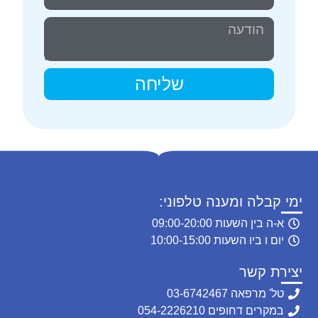
שליחה
ימי קבלה ומענה טלפוני:
א-ה בין השעות 09:00-20:00
יום ו ביו השעות 10:00-15:00
יצירת קשר
טל' מרפאה 03-6742467
במקרים דחופים 054-2226210