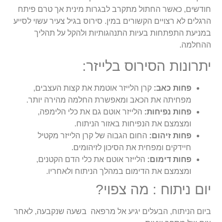
חודשים, כאשר החתול מתקרב לבגרות מינית אך טרם פיתח
הרגלים לא רצויים הקשורים במין. סירוס בגיל צעיר עשוי לסייע
במניעת התפתחות בעיות התנהגותיות ולהקל על תהליך
ההחלמה.
יתרונות הסירוס בלייזר:
פחות כאב:
קרן הלייזר אוטמת את קצות העצבים,
מפחיתה את הכאב ומאפשרת החלמה מהירה יותר.
פחות נפיחות:
הלייזר אוטם גם את כלי הלימפה,
ומצמצם את הנפיחות באזור הניתוח.
פחות זיהום:
החום הגבוה של קרן הלייזר מקטיל
חיידקים ומפחית את הסיכון לזיהומים.
פחות דימום:
הלייזר אוטם את כלי הדם הקטנים,
ומצמצם את הדימום במהלך הניתוח ולאחריו.
יום ניתוח : מה צפוי?
ביום הניתוח, הבעלים יגיע אל מרפאה בשעה שנקבעה, לאחר