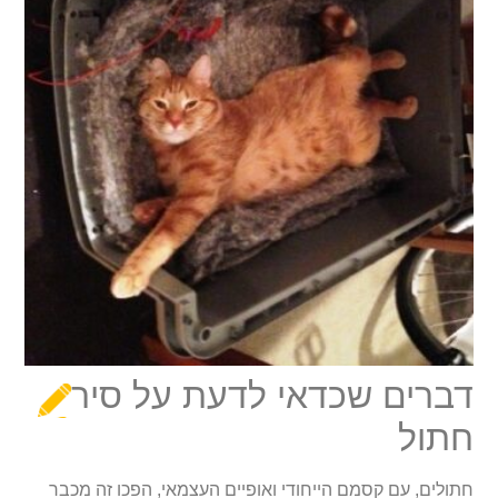
דברים שכדאי לדעת על סירוס
חתול
חתולים, עם קסמם הייחודי ואופיים העצמאי, הפכו זה מכבר