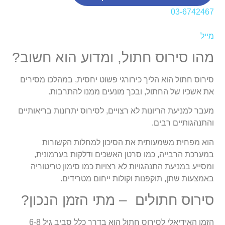
03-6742467
מייל
מהו סירוס חתול, ומדוע הוא חשוב?
סירוס חתול הוא הליך כירורגי פשוט יחסית, במהלכו מסירים
את אשכיו של החתול, ובכך מונעים ממנו להתרבות.
מעבר למניעת הריונות לא רצויים, לסירוס יתרונות בריאותיים
והתנהגותיים רבים.
הוא מפחית משמעותית את הסיכון למחלות הקשורות
במערכת הרבייה, כמו סרטן האשכים ודלקות בערמונית,
ומסייע במניעת התנהגויות לא רצויות כמו סימון טריטוריה
באמצעות שתן, תוקפנות וקולות ייחום מטרידים.
סירוס חתולים – מתי הזמן הנכון?
הזמן האידיאלי לסירוס חתול הוא בדרך כלל סביב גיל 6-8