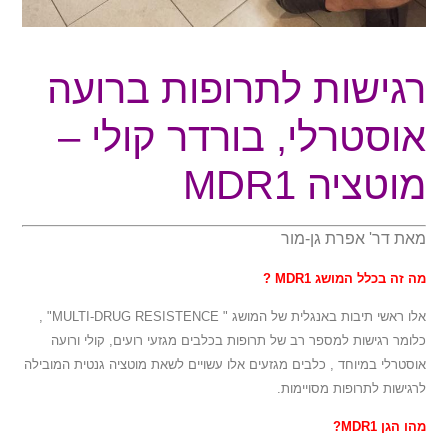
רגישות לתרופות ברועה
אוסטרלי, בורדר קולי –
מוטציה MDR1
מאת דר' אפרת גן-מור
מה זה בכלל המושג MDR1 ?
אלו ראשי תיבות באנגלית של המושג " MULTI-DRUG RESISTENCE" ,
כלומר רגישות למספר רב של תרופות ב
כלבים מגזעי רועים, קולי ורועה
אוסטרלי במיוחד , כלבים מגזעים אלו עשויים לשאת מוטציה גנטית המובילה
לרגישות לתרופות מסויימות.
מהו הגן
MDR1
?