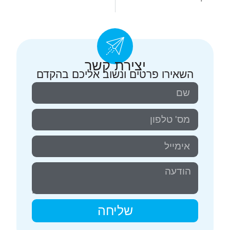
סירוס חתול – למה כדאי לכם לעשות בבית החולים שלנו
פעילות יתר של בלוטת התריס בחתולים – היפרתירואידיזם.
יצירת קשר
השאירו פרטים ונשוב אליכם בהקדם
שליחה