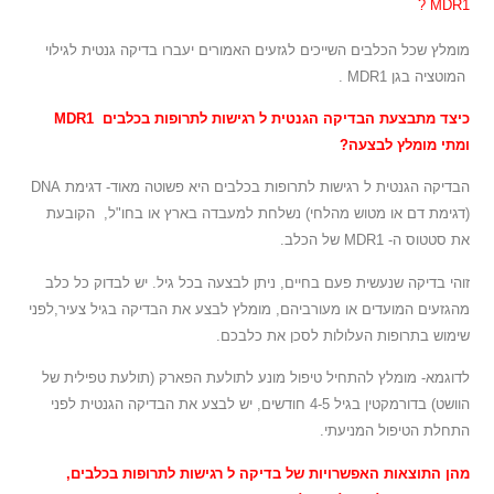
MDR1 ?
מומלץ שכל הכלבים השייכים לגזעים האמורים יעברו בדיקה גנטית לגילוי
המוטציה בגן MDR1 .
כיצד מתבצעת הבדיקה הגנטית ל רגישות לתרופות בכלבים MDR1
ומתי מומלץ לבצעה?
הבדיקה הגנטית ל רגישות לתרופות בכלבים היא פשוטה מאוד- דגימת DNA
(דגימת דם או מטוש מהלחי) נשלחת למעבדה בארץ או בחו"ל, הקובעת
את סטטוס ה- MDR1 של הכלב.
זוהי בדיקה שנעשית פעם בחיים, ניתן לבצעה בכל גיל. יש לבדוק כל כלב
מהגזעים המועדים או מעורביהם, מומלץ לבצע את הבדיקה בגיל צעיר,לפני
שימוש בתרופות העלולות לסכן את כלבכם.
לדוגמא- מומלץ להתחיל טיפול מונע לתולעת הפארק (תולעת טפילית של
הוושט) בדורמקטין בגיל 4-5 חודשים, יש לבצע את הבדיקה הגנטית לפני
התחלת הטיפול המניעתי.
מהן התוצאות האפשרויות של בדיקה ל רגישות לתרופות בכלבים,