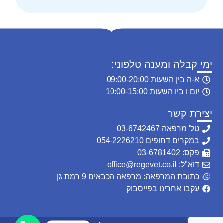
ימי קבלה ומענה טלפוני:
א-ה בין השעות 09:00-20:00
יום ו ביו השעות 10:00-15:00
יצירת קשר
טל' מרפאה 03-6742467
במקרים דחופים 054-2226210
פקס: 03-6781402
דוא"ל: office@regevet.co.il
כתובת המרפאה: מרפאה הכבאים 9 רמת גן
עקבו אחרינו בפייסבוק