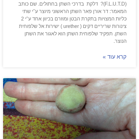
(F.L.U.T.D)? דלקת בדרכי השתן בחתולים. שם כותב
המאמר: דר אורן פאר השתן הראשוני מיוצר ע"י שתי
כליות המצויות בתקרת הבטן ומוזרם בכיוון אחד ע"י 2
צינורות שריריים דקים ( urether ) ישירות אל שלפוחית
השתן. תפקיד שלפוחית השתן הוא לאגור את השתן
הנוצר.
קרא עוד »