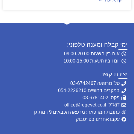
ימי קבלה ומענה טלפוני:
א-ה בין השעות 09:00-20:00
יום ו ביו השעות 10:00-15:00
יצירת קשר
טל' מרפאה 03-6742467
במקרים דחופים 054-2226210
פקס: 03-6781402
דוא"ל: office@regevet.co.il
כתובת המרפאה: מרפאה הכבאים 9 רמת גן
עקבו אחרינו בפייסבוק