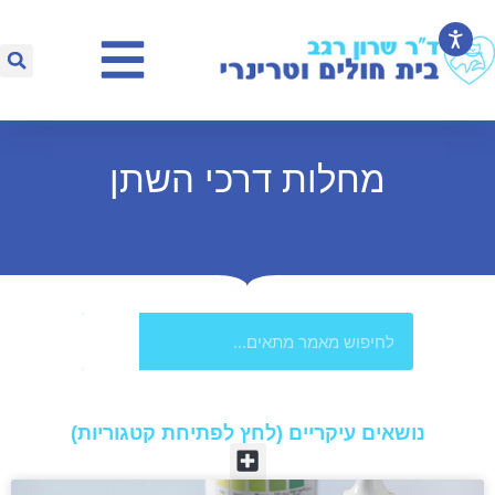
מחלות דרכי השתן
נושאים עיקריים (לחץ לפתיחת קטגוריות)​