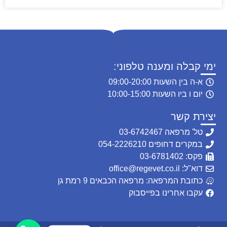
ימי קבלה ומענה טלפוני:
א-ה בין השעות 09:00-20:00
יום ו ביו השעות 10:00-15:00
יצירת קשר
טל' מרפאה 03-6742467
במקרים דחופים 054-2226210
פקס: 03-6781402
דוא"ל: office@regevet.co.il
כתובת המרפאה: מרפאה הכבאים 9 רמת גן
עקבו אחרינו בפייסבוק