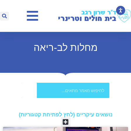
מחלות לב-ריאה
נושאים עיקריים (לחץ לפתיחת קטגוריות)​