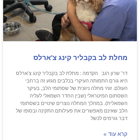
מחלת לב בקבליר קינג צ'ארלס
דר' שרון רגב הקדמה : מחלת לב בקבליר קינג צ'ארלס
היא גורם התמותה העיקרי בכלבים מגזע זה ברחבי
העולם. זוהי מחלה ניוונית של שסתומי הלב, בעיקר
השסתום המיטראלי (שבין החדר השמאלי לעליה
השמאלית). במהלך המחלה נוצרים שינויים בשסתומי
הלב שאינם מאפשרים את פעילותם התקינה ובסופו של
דבר גורמים לכשל
קרא עוד »