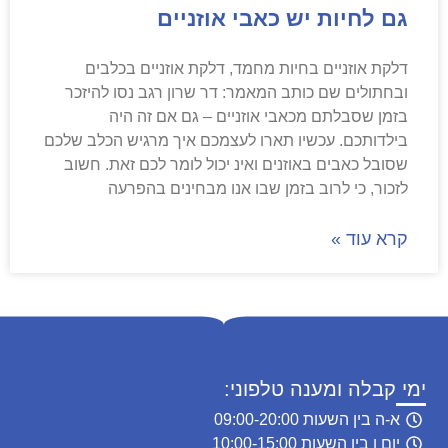
גם לחיות יש כאבי אוזניים
דלקת אוזניים בחיות מחמד, דלקת אוזניים בכלבים
ובחתולים שם כותב המאמר: דר שרון רגב נסו להיזכר
בזמן שסבלתם מכאבי אוזניים – גם אם זה היה
בילדותכם. עכשיו תארו לעצמכם איך מרגיש הכלב שלכם
שסובל כאבים באוזנים ואינ יכול לומר לכם זאת. חשוב
לזכור, כי לרוב בזמן שבו אנו מבחינים בהפרעה
קרא עוד »
ימי קבלה ומענה טלפוני:
א-ה בין השעות 09:00-20:00
יום ו ביו השעות 10:00-15:00