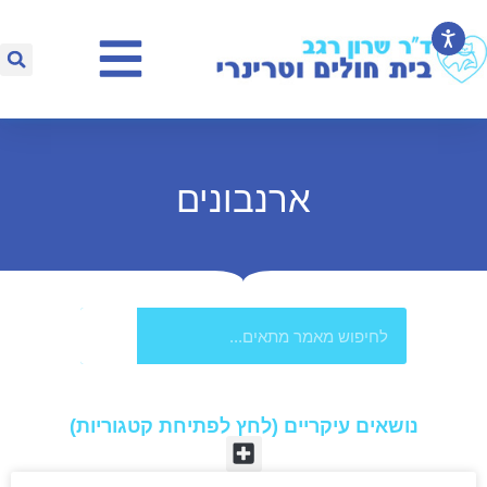
ארנבונים
נושאים עיקריים (לחץ לפתיחת קטגוריות)​