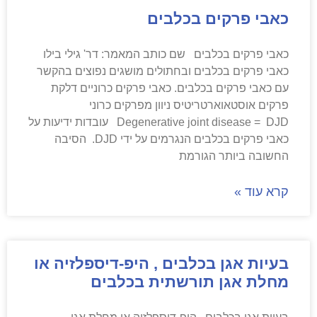
כאבי פרקים בכלבים
כאבי פרקים בכלבים שם כותב המאמר: דר' גילי בילו
כאבי פרקים בכלבים ובחתולים מושגים נפוצים בהקשר
עם כאבי פרקים בכלבים. כאבי פרקים כרוניים דלקת
פרקים אוסטאוארטריטיס ניוון מפרקים כרוני
Degenerative joint disease = DJD עובדות ידיעות על
כאבי פרקים בכלבים הנגרמים על ידי DJD. הסיבה
החשובה ביותר הגורמת
קרא עוד »
בעיות אגן בכלבים , היפ-דיספלזיה או
מחלת אגן תורשתית בכלבים