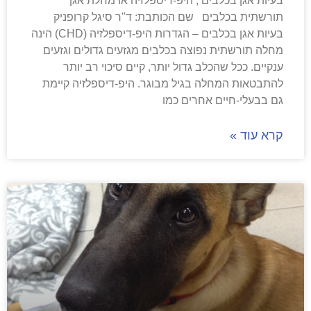
בעיות אגן בכלבים , היפ-דיספלזיה או מחלת אגן
תורשתית בכלבים שם הכותבת: ד"ר סיגל קרופניק
בעיות אגן בכלבים – הגדרות היפ-דיספלזיה (CHD) הינה
מחלה תורשתית נפוצה בכלבים מגזעים גדולים וגזעים
ענקיים. ככל שהכלב גדול יותר, קיים סיכוי רב יותר
להתבטאות המחלה בגיל מבוגר. היפ-דיספלזיה קיימת
גם בבעלי-חיים אחרים כמו
קרא עוד »