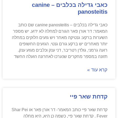
כאבי גדילה בכלבים – canine
panosteitis
כאבי גדילה בכלבים – canine panosteitis שם כותב
המאמר: דר אורן פאר הגורם למחלה לא ידוע. יש מספר
השערות ברקע: גנטיקה מאחר ויש גזעים הלוקים במחלה
יותר מאחרים יש ברקע גורם גנטי. הגזעים החשופים
רועה גרמני, גולדן רטריבר, דני ענק וכלבים מגזע ענק.
תזונה במספר מחקרים שנערכו לאחרונה הועלה החשד
קרא עוד »
קדחת שאר פיי
קדחת שאר פיי כותב המאמר- דר אורן פאר או Shar Pei
Fever . קדחת שאר פיי, כשמה כן היא, היא מחלה