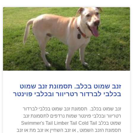
זנב שמוט בכלב. תסמונת זנב שמוט
בכלבי לברדור רטריוור ובכלבי פוינטר
זנב שמוט בכלב. תסמונת זנב שמוט בכלבי לברדור
רטריוור ובכלבי פוינטר שמות נרדפים לתסמונת זנב
שמוט בכלב Swimmer's Tail Limber Tail Cold Tail
תסמונת הזנב השמוט , או זנב השחיין או זנב מת או זנב