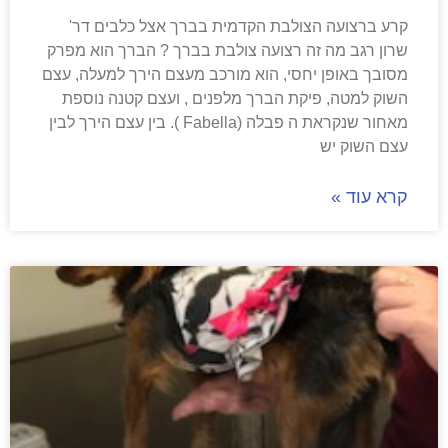
קרע ברצועה הצולבת הקדמית בברך אצל כלבים דר'
שרון רגב מה זה רצועה צולבת בברך ? הברך הוא מפרק
מסובך באופן יחסי, הוא מורכב מעצם הירך למעלה, עצם
השוק למטה, פיקת הברך מלפנים , ועצם קטנה נוספת
מאחור שנקראת ה פבלה (Fabella ). בין עצם הירך לבין
עצם השוק יש
קרא עוד »