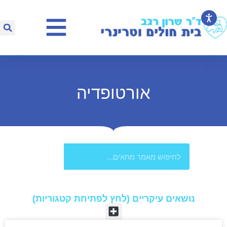
אורטופדיה
נושאים עיקריים (לחץ לפתיחת קטגוריות)​