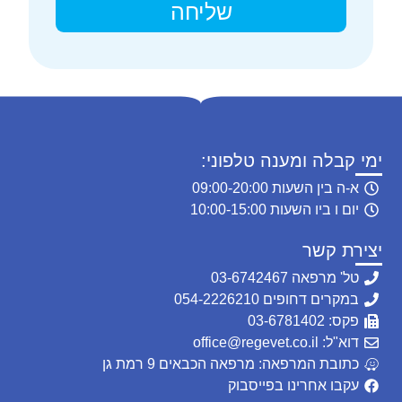
שליחה
ימי קבלה ומענה טלפוני:
א-ה בין השעות 09:00-20:00
יום ו ביו השעות 10:00-15:00
יצירת קשר
טל' מרפאה 03-6742467
במקרים דחופים 054-2226210
פקס: 03-6781402
דוא"ל: office@regevet.co.il
כתובת המרפאה: מרפאה הכבאים 9 רמת גן
עקבו אחרינו בפייסבוק