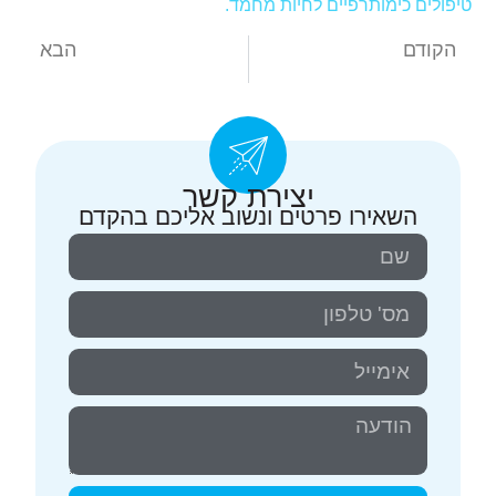
טיפולים כימותרפיים לחיות מחמד.
הקודם
הבא
גידול של תאי מאסט בכלבים, אבחון ודרכי טיפול
וטרינרים בתל אביב
יצירת קשר
השאירו פרטים ונשוב אליכם בהקדם