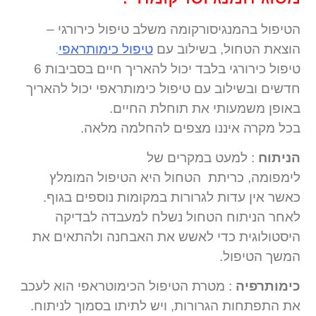
הטיפול בהמנגיסורקומה משלב טיפול כירורגי –
הוצאת הטחול, בשילוב עם
טיפול כימותראפי
.
טיפול כירורגי בלבד יכול להאריך חיים בסביבות 6
חדשים ובשילוב עם טיפול כימותראפי יכול להאריך
באופן משמעותי את תוחלת החיים.
בכל מקרה איננו מצפים להחלמה מלאה.
הניתוח
: למעט במקרים של
לימפומה, כריתת הטחול היא הטיפול המומלץ
כאשר אין עדות לגרורות במקומות נוספים בגוף.
לאחר הניתוח הטחול נשלח למעבדה לבדיקה
היסטולוגית כדי לאשש את האבחנה ולהתאים את
המשך הטיפול.
כימותרפיה
: מטרת הטיפול הכימוטראפי הוא לעכב
את התפתחות הגרורות, ויש לתיתו בסמוך לניתוח.