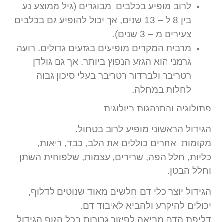
לרוב מופיע בכלבים מבוגרים (גיל ממוצע נע
בין 8 ל – 13 שנים, אך יכול להופיע גם בכלבים
צעירים מ – 3 שנים).
מרבית המקרים מופיעים בגזעים גדולים. רועה
גרמני הוא הגזע הנפוץ ביותר. אך גם גולדן
רטריבר ולברדור רטריבר בעלי סיכון גבוה
לחלות במחלה.
פתולוגיה והתנהגות ביולוגית
הגידול הראשוני מופיע לרוב בטחול.
מקומות אחרים כוללים את הלב, כבד, ריאות,
כליות, חלל הפה, שרירים, עצמות, שלפוחית השתן
וחלל הבטן.
הגידול יוצר כלי דם חלשים מאוד שנוטים לדלוף,
יכולים להיקרע ולהביא לאיבוד דם.
דליפת הדם מביאה לפיזור גרורות בכל הגוף.הגידול