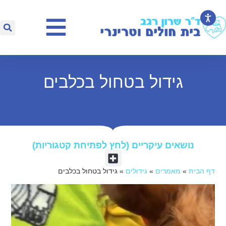
גידול בטחול בכלבים
נושאים עיקריים (לחץ לפתיחת קטגוריות)​
דף הבית
»
מאמרים
»
גידולים
»
גידול בטחול בכלבים