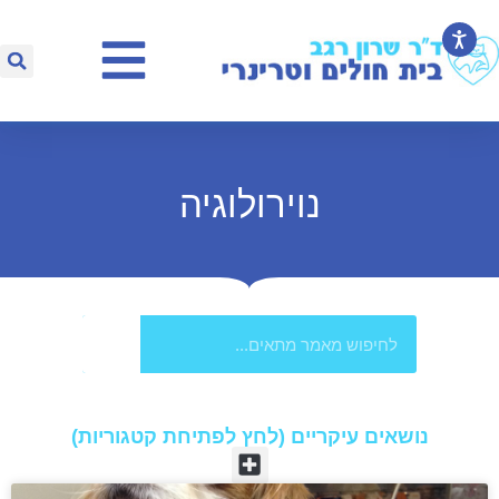
נוירולוגיה
נושאים עיקריים (לחץ לפתיחת קטגוריות)​