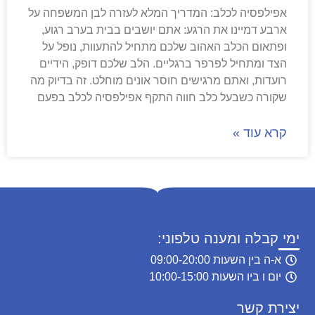
אפילפסיה לכלב: המדריך המלא לעזרה לבן המשפחה על
ארבע דמיינו את הרגע: אתם יושבים בבית בערב רגוע,
ופתאום הכלב האהוב שלכם מתחיל להתעוות, נופל על
הצד ומתחיל לפרפר ברגליים. הלב שלכם דופק, הידיים
רועדות, ואתם מרגישים חוסר אונים מוחלט. זה בדיוק מה
שקורה כשבעל כלב חווה התקף אפילפסיה לכלב בפעם
קרא עוד »
ימי קבלה ומענה טלפוני:
א-ה בין השעות 09:00-20:00
יום ו ביו השעות 10:00-15:00
יצירת קשר