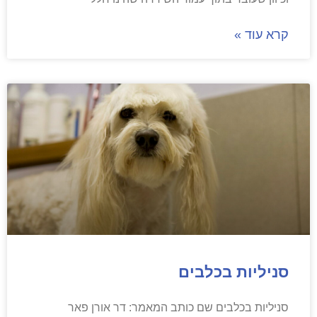
קרא עוד »
סניליות בכלבים
סניליות בכלבים שם כותב המאמר: דר אורן פאר