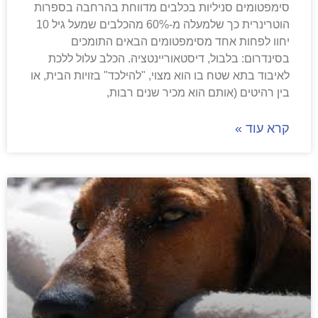
סימפטומים סניליות בכלבים מדווחת בהרחבה בספרות
הוטרינרית כך שלמעלה מ-60% מהכלבים שמעל גיל 10
יחוו לפחות אחד מסימפטומים הבאים התומכים
בסינדרום: בלבול, דיסטאוריינטציה. הכלב עלול ללכת
לאיבוד בתא שטח בו הוא מצוי, "להילכד" בזויות הבית, או
בין רהיטים (אותם הוא מכיר שנים רבות,
קרא עוד »