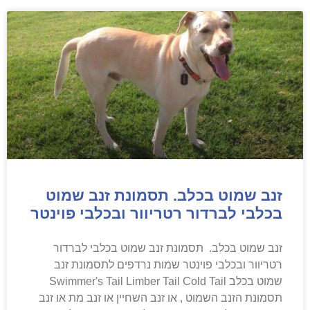
זנב שמוט בכלב. תסמונת זנב שמוט
בכלבי לברדור רטריוור ובכלבי פוינטר
זנב שמוט בכלב. תסמונת זנב שמוט בכלבי לברדור
רטריוור ובכלבי פוינטר שמות נרדפים לתסמונת זנב
שמוט בכלב Swimmer's Tail Limber Tail Cold Tail
תסמונת הזנב השמוט , או זנב השחיין או זנב מת או זנב