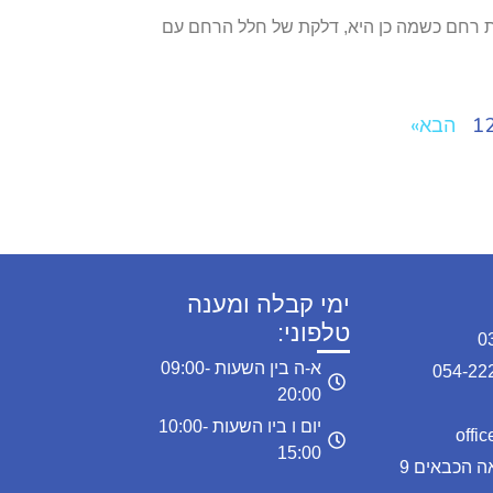
Py מהי דלקת רחם אצל כלבות ? דלקת רחם כשמה כן היא, דלקת של חלל הרחם עם
1
הבא»
ימי קבלה ומענה
טלפוני:
א-ה בין השעות 09:00-
20:00
יום ו ביו השעות 10:00-
15:00
כתובת המרפאה: מרפאה הכבאים 9