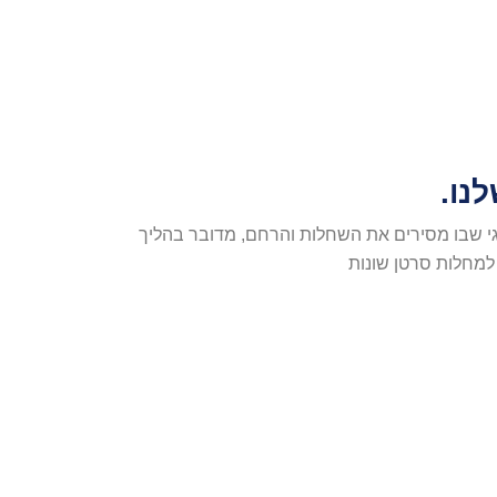
נו.
גי שבו מסירים את השחלות והרחם, מדובר בהליך
למחלות סרטן שונות