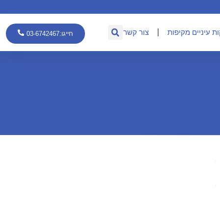
ת עיניים מקיפות
צור קשר
חייגו:03-6742467