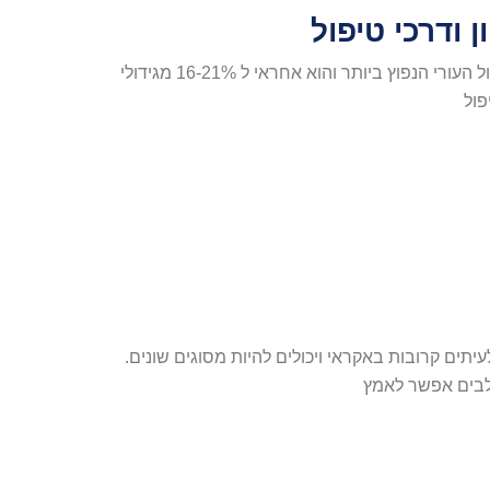
 ודרכי טיפול
דר שרון רגב (עדכון 2020) גידול של תאי מאסט בכלבים הוא הגידול העורי הנפוץ ביותר והוא אחראי ל 16-21% מגידולי
פול
יתים קרובות באקראי ויכולים להיות מסוגים שונים.
כלבים אפשר לאמץ