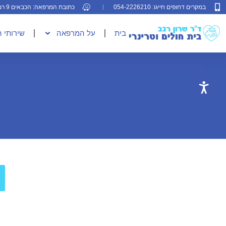
במקרים דחופים חייגו: 054-2226210
כתובת המרפאה: הכבאים 9 רמת גן
בית
על המרפאה
שירותי 