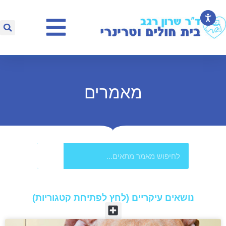
מאמרים
נושאים עיקריים (לחץ לפתיחת קטגוריות)​