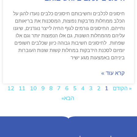
חיסונים לכלבים וחשיבותם חיסונים כלבים נועדו להגן על
הכלב ממחלות מדבקות נפוצות, המסכנות את בריאותם
וחייהם. החיסונים גורמים לגוף החיה לייצר נוגדנים, שיגנו
עליהם מהמחלות השונות, גם אלו הנפוצות יותר וגם אלו
שפחות. לחיסונים חשיבות גבוהה כיוון שכלבים חשופים
יומיום לסכנת הידבקות במחלות קשות שונות העוברות
ביניהם באמצעות מגע ישיר
קרא עוד »
« הקודם
1
2
3
4
5
6
7
8
9
10
11
12
הבא»