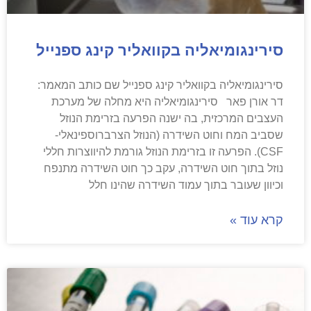
סירינגומיאליה בקוואליר קינג ספנייל
סירינגומיאליה בקוואליר קינג ספנייל שם כותב המאמר:
דר אורן פאר סירינגומיאליה היא מחלה של מערכת
העצבים המרכזית, בה ישנה הפרעה בזרימת הנוזל
שסביב המח וחוט השידרה (הנוזל הצרברוספינאלי-
CSF). הפרעה זו בזרימת הנוזל גורמת להיווצרות חללי
נוזל בתוך חוט השידרה, עקב כך חוט השידרה מתנפח
וכיוון שעובר בתוך עמוד השידרה שהינו חלל
קרא עוד »