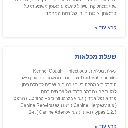
שנוי במחלוקת, שיכול להשפיע באופן משמעותי על
בריאותן ואיכות חייהן של חיות המחמד
קרא עוד »
שעלת מכלאות
שעלת מכלאות Kennel Cough – Infectious
Tracheobronchitis שם כותב המאמר: דר אורן פאר
הידבקות במחלה בין הגורמים הישירים למחלה ניתן
למנות קבוצה "מכובדת" של וירוסים בהם:
פרהאינפלואנזה ( Canine Parainfluenza virus ) הרפס
( Canine Herpesvirus ) ראו ( Canine Reoviruses
types 1,2,3 ) ואדנו ( Canine Adenovirus ). ו-2
קרא עוד »