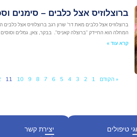
ברוצלוזיס אצל כלבים – סימנים וסכ
ברוצלוזיס אצל כלבים מאת דר' שרון רגב ברוצלוזיס אצל כלבים 
המחלה הוא החיידק "ברוצלה קאניס". בבקר, צאן, גמלים וסוסי
קרא עוד »
« הקודם
1
2
3
4
5
6
7
8
9
10
11
2
גי טיפולים
יצירת קשר