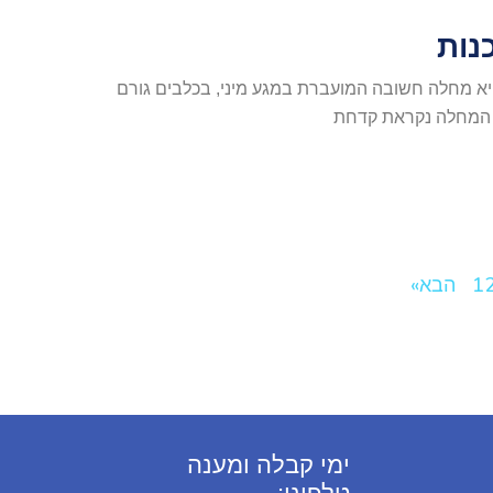
נות
היא מחלה חשובה המועברת במגע מיני, בכלבים גורם
ם המחלה נקראת קדחת
1
הבא»
ימי קבלה ומענה