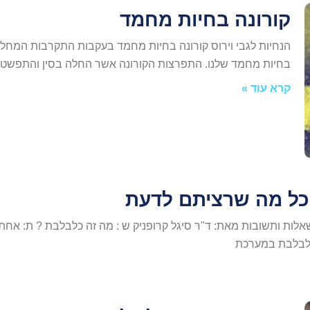
קורונה בחיות מחמד
הנחיות לגבי וירוס קורונה בחיות מחמד בעקבות התקרבות המחלה 
בחיות מחמד שלנו. התפרצות הקורונה אשר החלה בסין והתפשטה
קרא עוד »
 כל מה שרציתם לדעת
בלבת או Canine Distemper שאלות ותשובות מאת: ד"ר סיגל קרופניק ש : מה זה כלבל
כלבלבת במערכת