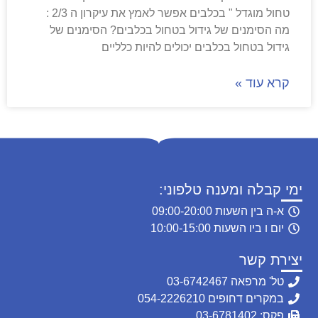
טחול מוגדל " בכלבים אפשר לאמץ את עיקרון ה 2/3 :
מה הסימנים של גידול בטחול בכלבים? הסימנים של
גידול בטחול בכלבים יכולים להיות כלליים
קרא עוד »
ימי קבלה ומענה טלפוני:
א-ה בין השעות 09:00-20:00
יום ו ביו השעות 10:00-15:00
יצירת קשר
טל' מרפאה 03-6742467
במקרים דחופים 054-2226210
פקס: 03-6781402