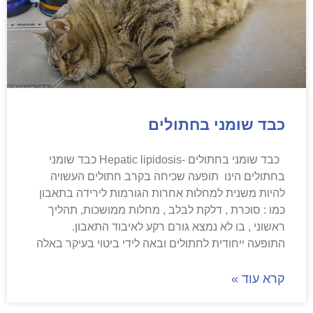
כבד שומני בחתולים
כבד שומני בחתולים -Hepatic lipidosis כבד שומני
בחתולים הינו תופעה שכיחה בקרב חתולים העשויה
להיות משנית למחלות אחרות הגורמות לירידה בתאבון
כמו : סוכרת , דלקת לבלב , מחלות ממושכות, תהליך
ראשוני , בו לא נמצא גורם רקע לאיבוד התאבון.
התופעה ייחודית לחתולים ובאה לידי ביטוי בעיקר באלה
קרא עוד »